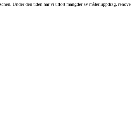
nschen. Under den tiden har vi utfört mängder av måleriuppdrag, renover