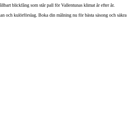
ållbart blickfång som står pall för Vallentunas klimat år efter år.
splan och kulörförslag. Boka din målning nu för bästa säsong och säkra