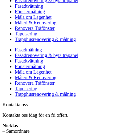
Fasadrenovering & byta träpanel
Fasadtvättning
Fönstermålning
Måla om Lägenhet
Måleri & Renovering
Renovera Träfönster
Tapetsering
Trapphusrenovering & målning
Fasadmålning
Fasadrenovering & byta träpanel
Fasadtvättning
Fönstermålning
Måla om Lägenhet
Måleri & Renovering
Renovera Träfönster
Tapetsering
Trapphusrenovering & målning
Kontakta oss
Kontakta oss idag för en fri offert.
Nicklas
– Samordnare