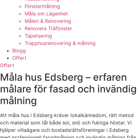
Fönstermålning
Måla om Lägenhet
Måleri & Renovering
Renovera Träfönster
Tapetsering
Trapphusrenovering & målning
Blogg
Offert
Offert
Måla hus Edsberg – erfaren
målare för fasad och invändig
målning
Att måla hus i Edsberg kräver lokalkännedom, rätt metod
och material som tål både sol, snö och fuktiga höstar. Vi
hjälper villaägare och bostadsrättsföreningar i Edsberg
med professionell fasadmålning och invändig målning från