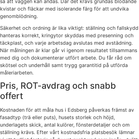
så att väggen kan andas. Där det krävs grundas blödande
kvistar och fläckar med isolerande färg för att undvika
genomblödning.
Säkerhet och ordning är lika viktigt: ställning och fallskydd
hanteras korrekt, kringytor skyddas med presenning och
täckplast, och varje arbetsdag avslutas med avstädning.
När målningen är klar går vi igenom resultatet tillsammans
med dig och dokumenterar utfört arbete. Du får råd om
skötsel och underhåll samt trygg garantitid på utförda
måleriarbeten.
Pris, ROT-avdrag och snabb
offert
Kostnaden för att måla hus i Edsberg påverkas främst av
fasadtyp (trä eller puts), husets storlek och höjd,
underlagets skick, antal kulörer, fönsterdetaljer och om
ställning krävs. Efter vårt kostnadsfria platsbesök lämnar