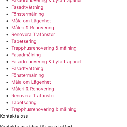
Fasadrenovering & byta träpanel
Fasadtvättning
Fönstermålning
Måla om Lägenhet
Måleri & Renovering
Renovera Träfönster
Tapetsering
Trapphusrenovering & målning
Fasadmålning
Fasadrenovering & byta träpanel
Fasadtvättning
Fönstermålning
Måla om Lägenhet
Måleri & Renovering
Renovera Träfönster
Tapetsering
Trapphusrenovering & målning
Kontakta oss
Kontakta oss idag för en fri offert.