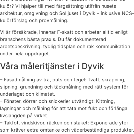
kulör? Vi hjälper till med färgsättning utifrån husets
arkitektur, omgivning och Solljuset i Dyvik – inklusive NCS-
kulörförslag och provmålning.
Vi är försäkrade, innehar F-skatt och arbetar alltid enligt
branschens bästa praxis. Du får dokumenterad
arbetsbeskrivning, tydlig tidsplan och rak kommunikation
under hela uppdraget.
Våra måleritjänster i Dyvik
– Fasadmålning av trä, puts och tegel: Tvätt, skrapning,
slipning, grundning och täckmålning med rätt system för
underlaget och klimatet.
– Fönster, dörrar och snickerier utvändigt: Kittning,
lagningar och målning för att täta mot fukt och förlänga
livslängden på virket.
– Takfot, vindskivor, räcken och staket: Exponerade ytor
som kräver extra omtanke och väderbeständiga produkter.