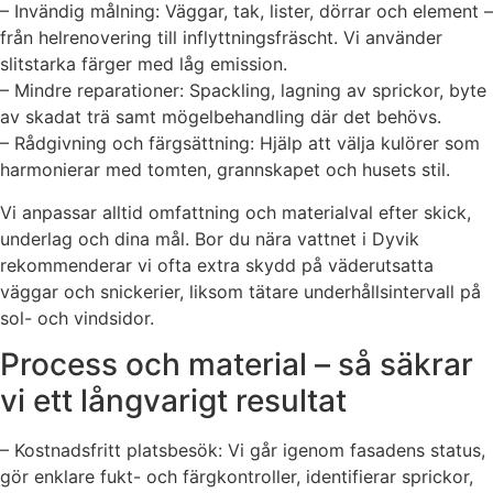
– Invändig målning: Väggar, tak, lister, dörrar och element –
från helrenovering till inflyttningsfräscht. Vi använder
slitstarka färger med låg emission.
– Mindre reparationer: Spackling, lagning av sprickor, byte
av skadat trä samt mögelbehandling där det behövs.
– Rådgivning och färgsättning: Hjälp att välja kulörer som
harmonierar med tomten, grannskapet och husets stil.
Vi anpassar alltid omfattning och materialval efter skick,
underlag och dina mål. Bor du nära vattnet i Dyvik
rekommenderar vi ofta extra skydd på väderutsatta
väggar och snickerier, liksom tätare underhållsintervall på
sol- och vind­sidor.
Process och material – så säkrar
vi ett långvarigt resultat
– Kostnadsfritt platsbesök: Vi går igenom fasadens status,
gör enklare fukt- och färgkontroller, identifierar sprickor,