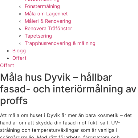
Fönstermålning
Måla om Lägenhet
Måleri & Renovering
Renovera Träfönster
Tapetsering
Trapphusrenovering & målning
Blogg
Offert
Offert
Måla hus Dyvik – hållbar
fasad- och interiörmålning av
proffs
Att måla om huset i Dyvik är mer än bara kosmetik – det
handlar om att skydda din fasad mot fukt, salt, UV-
strålning och temperaturväxlingar som är vanliga i
skärgårdsmiljö. Med rätt förarbete, färgsystem och