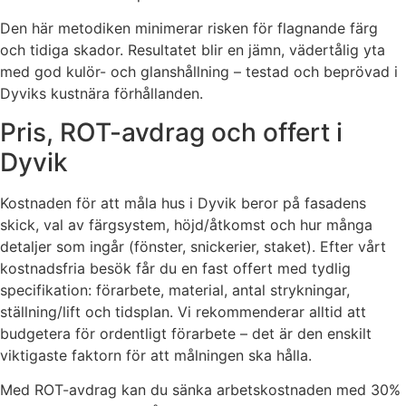
Den här metodiken minimerar risken för flagnande färg
och tidiga skador. Resultatet blir en jämn, vädertålig yta
med god kulör- och glanshållning – testad och beprövad i
Dyviks kustnära förhållanden.
Pris, ROT-avdrag och offert i
Dyvik
Kostnaden för att måla hus i Dyvik beror på fasadens
skick, val av färgsystem, höjd/åtkomst och hur många
detaljer som ingår (fönster, snickerier, staket). Efter vårt
kostnadsfria besök får du en fast offert med tydlig
specifikation: förarbete, material, antal strykningar,
ställning/lift och tidsplan. Vi rekommenderar alltid att
budgetera för ordentligt förarbete – det är den enskilt
viktigaste faktorn för att målningen ska hålla.
Med ROT-avdrag kan du sänka arbetskostnaden med 30%