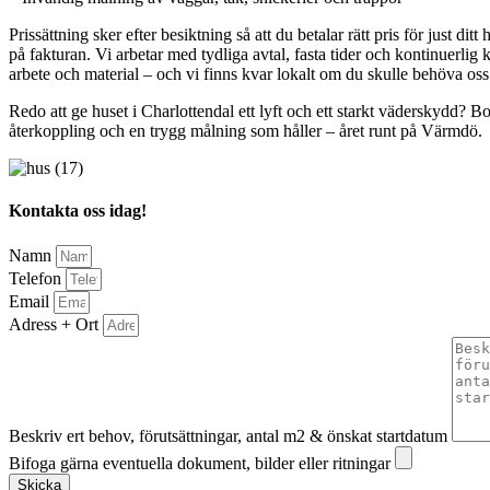
Prissättning sker efter besiktning så att du betalar rätt pris för just d
på fakturan. Vi arbetar med tydliga avtal, fasta tider och kontinuerlig 
arbete och material – och vi finns kvar lokalt om du skulle behöva oss
Redo att ge huset i Charlottendal ett lyft och ett starkt väderskydd?
återkoppling och en trygg målning som håller – året runt på Värmdö.
Kontakta oss idag!
Namn
Telefon
Email
Adress + Ort
Beskriv ert behov, förutsättningar, antal m2 & önskat startdatum
Bifoga gärna eventuella dokument, bilder eller ritningar
Skicka