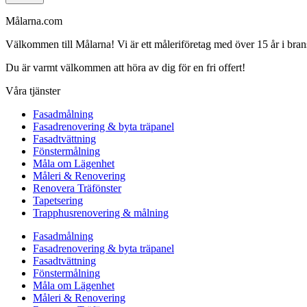
Målarna.com
Välkommen till Målarna! Vi är ett måleriföretag med över 15 år i bra
Du är varmt välkommen att höra av dig för en fri offert!
Våra tjänster
Fasadmålning
Fasadrenovering & byta träpanel
Fasadtvättning
Fönstermålning
Måla om Lägenhet
Måleri & Renovering
Renovera Träfönster
Tapetsering
Trapphusrenovering & målning
Fasadmålning
Fasadrenovering & byta träpanel
Fasadtvättning
Fönstermålning
Måla om Lägenhet
Måleri & Renovering