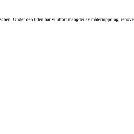
nschen. Under den tiden har vi utfört mängder av måleriuppdrag, renover