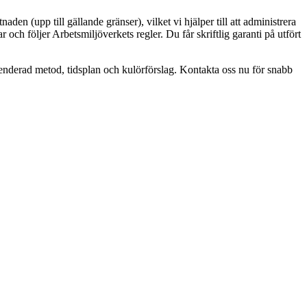
den (upp till gällande gränser), vilket vi hjälper till att administrera
 och följer Arbetsmiljöverkets regler. Du får skriftlig garanti på utfört
menderad metod, tidsplan och kulörförslag. Kontakta oss nu för snabb