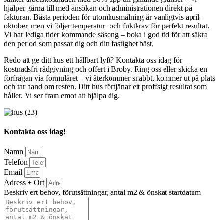
hjälper gärna till med ansökan och administrationen direkt på
fakturan. Bästa perioden för utomhusmålning är vanligtvis april–
oktober, men vi följer temperatur- och fuktkrav för perfekt resultat.
Vi har lediga tider kommande säsong – boka i god tid för att säkra
den period som passar dig och din fastighet bäst.
Redo att ge ditt hus ett hållbart lyft? Kontakta oss idag för
kostnadsfri rådgivning och offert i Broby. Ring oss eller skicka en
förfrågan via formuläret – vi återkommer snabbt, kommer ut på plats
och tar hand om resten. Ditt hus förtjänar ett proffsigt resultat som
håller. Vi ser fram emot att hjälpa dig.
Kontakta oss idag!
Namn
Telefon
Email
Adress + Ort
Beskriv ert behov, förutsättningar, antal m2 & önskat startdatum