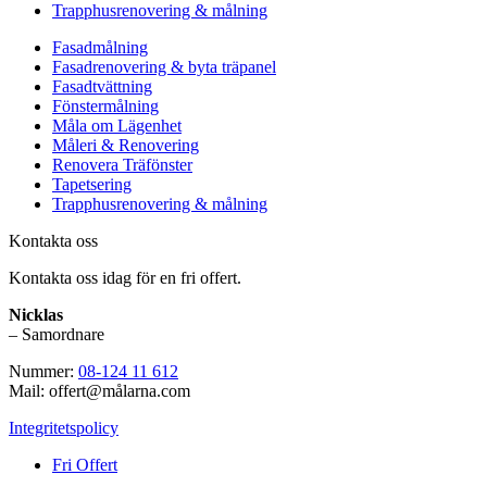
Trapphusrenovering & målning
Fasadmålning
Fasadrenovering & byta träpanel
Fasadtvättning
Fönstermålning
Måla om Lägenhet
Måleri & Renovering
Renovera Träfönster
Tapetsering
Trapphusrenovering & målning
Kontakta oss
Kontakta oss idag för en fri offert.
Nicklas
– Samordnare
Nummer:
08-124 11 612
Mail: offert@målarna.com
Integritetspolicy
Fri Offert