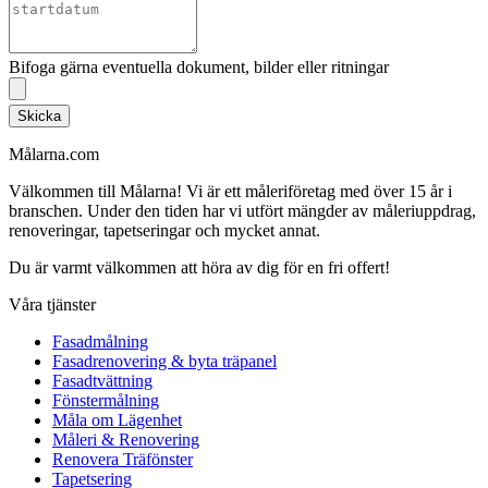
Bifoga gärna eventuella dokument, bilder eller ritningar
Skicka
Målarna.com
Välkommen till Målarna! Vi är ett måleriföretag med över 15 år i
branschen. Under den tiden har vi utfört mängder av måleriuppdrag,
renoveringar, tapetseringar och mycket annat.
Du är varmt välkommen att höra av dig för en fri offert!
Våra tjänster
Fasadmålning
Fasadrenovering & byta träpanel
Fasadtvättning
Fönstermålning
Måla om Lägenhet
Måleri & Renovering
Renovera Träfönster
Tapetsering