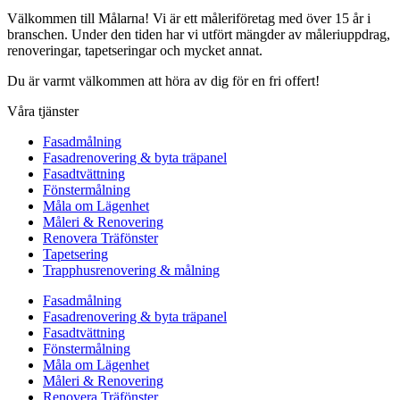
Välkommen till Målarna! Vi är ett måleriföretag med över 15 år i
branschen. Under den tiden har vi utfört mängder av måleriuppdrag,
renoveringar, tapetseringar och mycket annat.
Du är varmt välkommen att höra av dig för en fri offert!
Våra tjänster
Fasadmålning
Fasadrenovering & byta träpanel
Fasadtvättning
Fönstermålning
Måla om Lägenhet
Måleri & Renovering
Renovera Träfönster
Tapetsering
Trapphusrenovering & målning
Fasadmålning
Fasadrenovering & byta träpanel
Fasadtvättning
Fönstermålning
Måla om Lägenhet
Måleri & Renovering
Renovera Träfönster