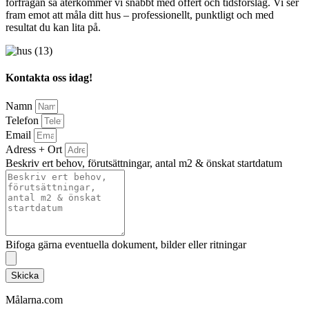
förfrågan så återkommer vi snabbt med offert och tidsförslag. Vi ser
fram emot att måla ditt hus – professionellt, punktligt och med
resultat du kan lita på.
Kontakta oss idag!
Namn
Telefon
Email
Adress + Ort
Beskriv ert behov, förutsättningar, antal m2 & önskat startdatum
Bifoga gärna eventuella dokument, bilder eller ritningar
Skicka
Målarna.com