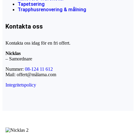
Tapetsering
Trapphusrenovering & målning
Kontakta oss
Kontakta oss idag för en fri offert.
Nicklas
– Samordnare
Nummer:
08-124 11 612
Mail: offert@målarna.com
Integritetspolicy
Fri Offert