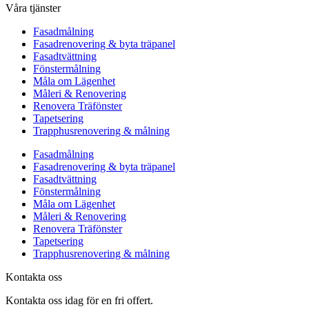
Våra tjänster
Fasadmålning
Fasadrenovering & byta träpanel
Fasadtvättning
Fönstermålning
Måla om Lägenhet
Måleri & Renovering
Renovera Träfönster
Tapetsering
Trapphusrenovering & målning
Fasadmålning
Fasadrenovering & byta träpanel
Fasadtvättning
Fönstermålning
Måla om Lägenhet
Måleri & Renovering
Renovera Träfönster
Tapetsering
Trapphusrenovering & målning
Kontakta oss
Kontakta oss idag för en fri offert.