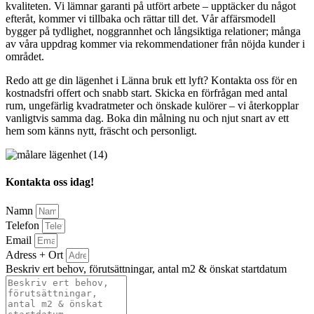
kvaliteten. Vi lämnar garanti på utfört arbete – upptäcker du något
efteråt, kommer vi tillbaka och rättar till det. Vår affärsmodell
bygger på tydlighet, noggrannhet och långsiktiga relationer; många
av våra uppdrag kommer via rekommendationer från nöjda kunder i
området.
Redo att ge din lägenhet i Länna bruk ett lyft? Kontakta oss för en
kostnadsfri offert och snabb start. Skicka en förfrågan med antal
rum, ungefärlig kvadratmeter och önskade kulörer – vi återkopplar
vanligtvis samma dag. Boka din målning nu och njut snart av ett
hem som känns nytt, fräscht och personligt.
Kontakta oss idag!
Namn
Telefon
Email
Adress + Ort
Beskriv ert behov, förutsättningar, antal m2 & önskat startdatum