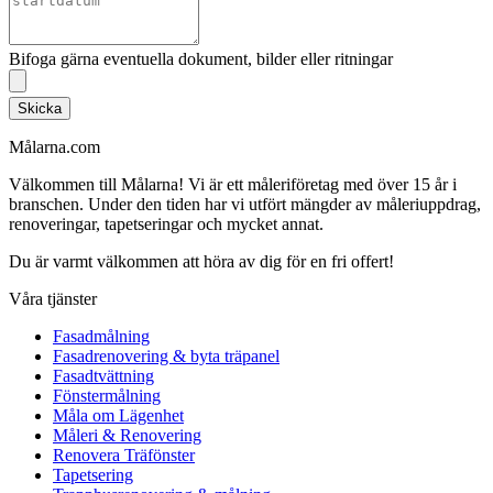
Bifoga gärna eventuella dokument, bilder eller ritningar
Skicka
Målarna.com
Välkommen till Målarna! Vi är ett måleriföretag med över 15 år i
branschen. Under den tiden har vi utfört mängder av måleriuppdrag,
renoveringar, tapetseringar och mycket annat.
Du är varmt välkommen att höra av dig för en fri offert!
Våra tjänster
Fasadmålning
Fasadrenovering & byta träpanel
Fasadtvättning
Fönstermålning
Måla om Lägenhet
Måleri & Renovering
Renovera Träfönster
Tapetsering