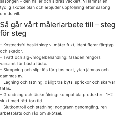
säsongen – den håller och åldras vackert. Vi lämnar en
tydlig skötselplan och erbjuder uppföljning efter säsong
om du vill.
Så går vårt måleriarbete till – steg
för steg
– Kostnadsfri besiktning: vi mäter fukt, identifierar färgtyp
och skador.
– Tvätt och alg-/mögelbehandling: fasaden rengörs
varsamt för bästa fäste.
– Skrapning och slip: lös färg tas bort, ytan jämnas och
dammas av.
– Lagning och tätning: dåligt trä byts, sprickor och skarvar
tätas.
– Grundning och täckmålning: kompatibla produkter i 1+2
skikt med rätt torktid.
– Slutkontroll och städning: noggrann genomgång, ren
arbetsplats och råd om skötsel.