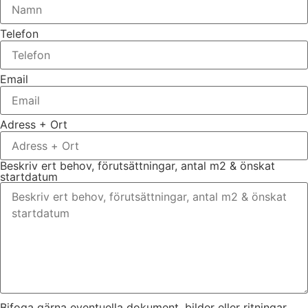
Telefon
Email
Adress + Ort
Beskriv ert behov, förutsättningar, antal m2 & önskat
startdatum
Bifoga gärna eventuella dokument, bilder eller ritningar