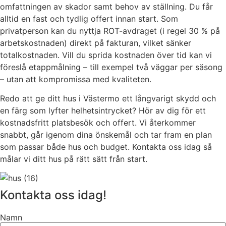
omfattningen av skador samt behov av ställning. Du får
alltid en fast och tydlig offert innan start. Som
privatperson kan du nyttja ROT-avdraget (i regel 30 % på
arbetskostnaden) direkt på fakturan, vilket sänker
totalkostnaden. Vill du sprida kostnaden över tid kan vi
föreslå etappmålning – till exempel två väggar per säsong
– utan att kompromissa med kvaliteten.
Redo att ge ditt hus i Västermo ett långvarigt skydd och
en färg som lyfter helhetsintrycket? Hör av dig för ett
kostnadsfritt platsbesök och offert. Vi återkommer
snabbt, går igenom dina önskemål och tar fram en plan
som passar både hus och budget. Kontakta oss idag så
målar vi ditt hus på rätt sätt från start.
Kontakta oss idag!
Namn