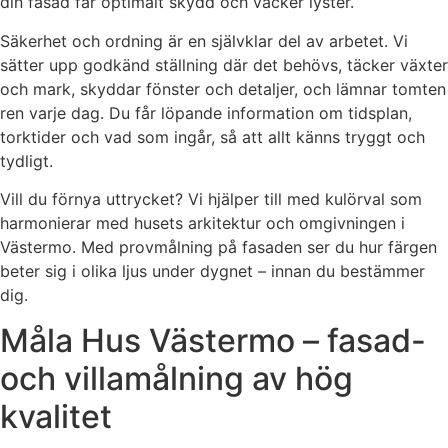
din fasad får optimalt skydd och vacker lyster.
Säkerhet och ordning är en självklar del av arbetet. Vi
sätter upp godkänd ställning där det behövs, täcker växter
och mark, skyddar fönster och detaljer, och lämnar tomten
ren varje dag. Du får löpande information om tidsplan,
torktider och vad som ingår, så att allt känns tryggt och
tydligt.
Vill du förnya uttrycket? Vi hjälper till med kulörval som
harmonierar med husets arkitektur och omgivningen i
Västermo. Med provmålning på fasaden ser du hur färgen
beter sig i olika ljus under dygnet – innan du bestämmer
dig.
Måla Hus Västermo – fasad-
och villamålning av hög
kvalitet