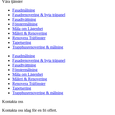
Våra tjänster
Fasadmålning
Fasadrenovering & byta träpanel
Fasadtvättning
Fönstermålning
Måla om Lägenhet
Måleri & Renovering
Renovera Träfönster
Tapetsering
Trapphusrenovering & målning
Fasadmålning
Fasadrenovering & byta träpanel
Fasadtvättning
Fönstermålning
Måla om Lägenhet
Måleri & Renovering
Renovera Träfönster
Tapetsering
Trapphusrenovering & målning
Kontakta oss
Kontakta oss idag för en fri offert.