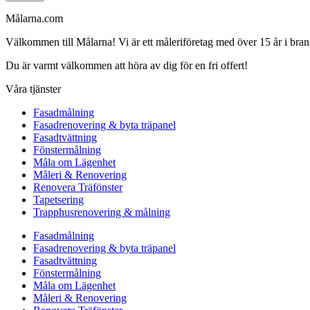
Målarna.com
Välkommen till Målarna! Vi är ett måleriföretag med över 15 år i bra
Du är varmt välkommen att höra av dig för en fri offert!
Våra tjänster
Fasadmålning
Fasadrenovering & byta träpanel
Fasadtvättning
Fönstermålning
Måla om Lägenhet
Måleri & Renovering
Renovera Träfönster
Tapetsering
Trapphusrenovering & målning
Fasadmålning
Fasadrenovering & byta träpanel
Fasadtvättning
Fönstermålning
Måla om Lägenhet
Måleri & Renovering