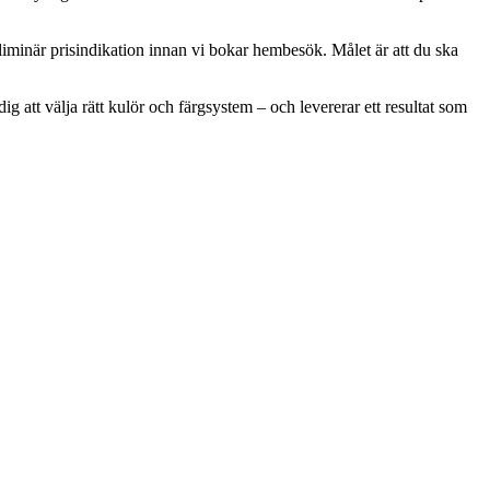
liminär prisindikation innan vi bokar hembesök. Målet är att du ska
g att välja rätt kulör och färgsystem – och levererar ett resultat som