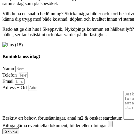
samma dag som platsbesöket.
Vill du ha en snabb bedömning? Skicka några bilder och kort beskrivnin
känna dig trygg med både kostnad, tidplan och kvalitet innan vi startar
Redo att ge ditt hus i Skeppsvik, Nyköpings kommun ett hållbart lyft? K
håller, ser fantastiskt ut och ökar värdet på din fastighet.
Kontakta oss idag!
Namn
Telefon
Email
Adress + Ort
Beskriv ert behov, förutsättningar, antal m2 & önskat startdatum
Bifoga gärna eventuella dokument, bilder eller ritningar
Skicka