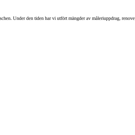
nschen. Under den tiden har vi utfört mängder av måleriuppdrag, renover