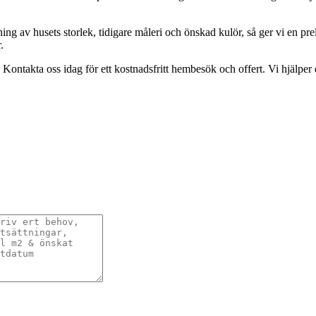
g av husets storlek, tidigare måleri och önskad kulör, så ger vi en pre
.
ontakta oss idag för ett kostnadsfritt hembesök och offert. Vi hjälper di