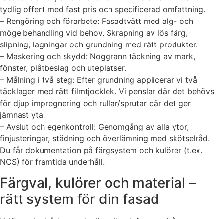
tydlig offert med fast pris och specificerad omfattning.
– Rengöring och förarbete: Fasadtvätt med alg- och
mögelbehandling vid behov. Skrapning av lös färg,
slipning, lagningar och grundning med rätt produkter.
– Maskering och skydd: Noggrann täckning av mark,
fönster, plåtbeslag och uteplatser.
– Målning i två steg: Efter grundning applicerar vi två
täcklager med rätt filmtjocklek. Vi penslar där det behövs
för djup impregnering och rullar/sprutar där det ger
jämnast yta.
– Avslut och egenkontroll: Genomgång av alla ytor,
finjusteringar, städning och överlämning med skötselråd.
Du får dokumentation på färgsystem och kulörer (t.ex.
NCS) för framtida underhåll.
Färgval, kulörer och material –
rätt system för din fasad