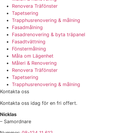
Renovera Träfönster
Tapetsering
Trapphusrenovering & målning
Fasadmålning
Fasadrenovering & byta träpanel
Fasadtvättning
Fönstermålning
Måla om Lägenhet
Måleri & Renovering
Renovera Träfönster
Tapetsering
Trapphusrenovering & målning
Kontakta oss
Kontakta oss idag för en fri offert.
Nicklas
– Samordnare
Nummer:
08-124 11 612