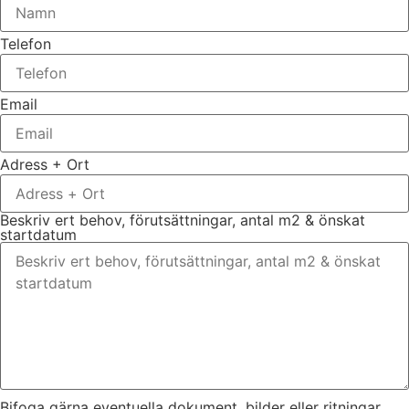
Telefon
Email
Adress + Ort
Beskriv ert behov, förutsättningar, antal m2 & önskat
startdatum
Bifoga gärna eventuella dokument, bilder eller ritningar