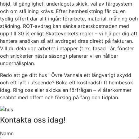
höjd, tillgänglighet, underlagets skick, val av färgsystem
och om ställning krävs. Efter hembesiktning får du en
tydlig offert där allt ingår: förarbete, material, målning och
städning. ROT-avdrag kan sänka arbetskostnaden med
upp till 30 % enligt Skatteverkets regler – vi hjälper dig att
hantera ansökan så att avdraget dras direkt på fakturan.
Vill du dela upp arbetet i etapper (t.ex. fasad i år, fönster
och snickerier nästa säsong) planerar vi en hållbar
underhållsplan.
Redo att ge ditt hus i Övre Vannala ett långvarigt skydd
och ett lyft i utseende? Boka ett kostnadsfritt hembesök
idag. Ring oss eller skicka en förfrågan – vi återkommer
snabbt med offert och förslag på färg och tidplan.
Kontakta oss idag!
Namn