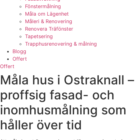
Fönstermålning
Måla om Lägenhet
Måleri & Renovering
Renovera Träfönster
Tapetsering
Trapphusrenovering & målning
Blogg
Offert
Offert
Måla hus i Ostraknall –
proffsig fasad- och
inomhusmålning som
håller över tid