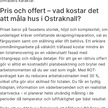
områdets karaktär.
Pris och offert – vad kostar det
att måla hus i Ostraknall?
Priset beror på fasadens storlek, höjd och komplexitet, om
underlaget kräver omfattande skrapning/reparation, val av
färgsystem samt om ställning eller lift behövs. Ett enklare
ommålningsarbete på välskött träfasad kostar mindre än
en totalrenovering av en väderutsatt fasad med
rötangrepp och många detaljer. För att ge en rättvis offert
gör vi alltid en kostnadsfri platsbesiktning och bryter ned
arbetsmomenten så du ser vad som ingår. Med ROT-
avdraget kan du reducera arbetskostnaden med 30 %,
vilket ofta gör stor skillnad för totalen. Du får en tydlig
tidsplan, information om väderberoenden och en realistisk
startvecka – vi planerar helst utvändig målning i de
perioder då temperatur och luftfuktighet ger bäst resultat.