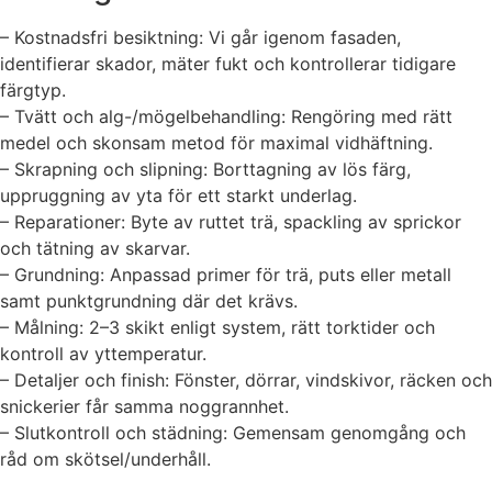
– Kostnadsfri besiktning: Vi går igenom fasaden,
identifierar skador, mäter fukt och kontrollerar tidigare
färgtyp.
– Tvätt och alg-/mögelbehandling: Rengöring med rätt
medel och skonsam metod för maximal vidhäftning.
– Skrapning och slipning: Borttagning av lös färg,
uppruggning av yta för ett starkt underlag.
– Reparationer: Byte av ruttet trä, spackling av sprickor
och tätning av skarvar.
– Grundning: Anpassad primer för trä, puts eller metall
samt punktgrundning där det krävs.
– Målning: 2–3 skikt enligt system, rätt torktider och
kontroll av yttemperatur.
– Detaljer och finish: Fönster, dörrar, vindskivor, räcken och
snickerier får samma noggrannhet.
– Slutkontroll och städning: Gemensam genomgång och
råd om skötsel/underhåll.