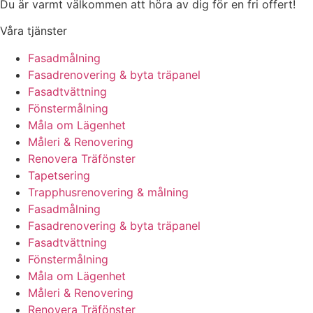
Du är varmt välkommen att höra av dig för en fri offert!
Våra tjänster
Fasadmålning
Fasadrenovering & byta träpanel
Fasadtvättning
Fönstermålning
Måla om Lägenhet
Måleri & Renovering
Renovera Träfönster
Tapetsering
Trapphusrenovering & målning
Fasadmålning
Fasadrenovering & byta träpanel
Fasadtvättning
Fönstermålning
Måla om Lägenhet
Måleri & Renovering
Renovera Träfönster