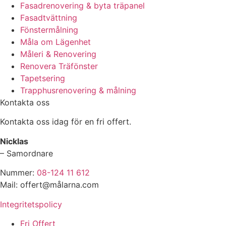
Fasadrenovering & byta träpanel
Fasadtvättning
Fönstermålning
Måla om Lägenhet
Måleri & Renovering
Renovera Träfönster
Tapetsering
Trapphusrenovering & målning
Kontakta oss
Kontakta oss idag för en fri offert.
Nicklas
– Samordnare
Nummer:
08-124 11 612
Mail: offert@målarna.com
Integritetspolicy
Fri Offert