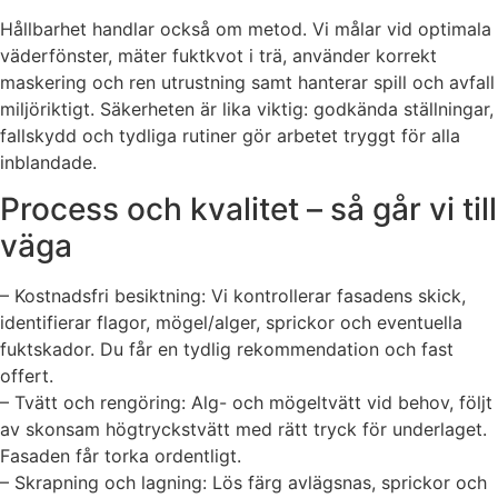
Hållbarhet handlar också om metod. Vi målar vid optimala
väderfönster, mäter fuktkvot i trä, använder korrekt
maskering och ren utrustning samt hanterar spill och avfall
miljöriktigt. Säkerheten är lika viktig: godkända ställningar,
fallskydd och tydliga rutiner gör arbetet tryggt för alla
inblandade.
Process och kvalitet – så går vi till
väga
– Kostnadsfri besiktning: Vi kontrollerar fasadens skick,
identifierar flagor, mögel/alger, sprickor och eventuella
fuktskador. Du får en tydlig rekommendation och fast
offert.
– Tvätt och rengöring: Alg- och mögeltvätt vid behov, följt
av skonsam högtryckstvätt med rätt tryck för underlaget.
Fasaden får torka ordentligt.
– Skrapning och lagning: Lös färg avlägsnas, sprickor och