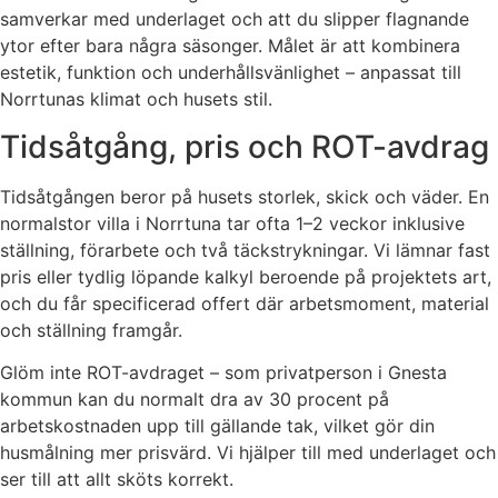
samverkar med underlaget och att du slipper flagnande
ytor efter bara några säsonger. Målet är att kombinera
estetik, funktion och underhållsvänlighet – anpassat till
Norrtunas klimat och husets stil.
Tidsåtgång, pris och ROT-avdrag
Tidsåtgången beror på husets storlek, skick och väder. En
normalstor villa i Norrtuna tar ofta 1–2 veckor inklusive
ställning, förarbete och två täckstrykningar. Vi lämnar fast
pris eller tydlig löpande kalkyl beroende på projektets art,
och du får specificerad offert där arbetsmoment, material
och ställning framgår.
Glöm inte ROT-avdraget – som privatperson i Gnesta
kommun kan du normalt dra av 30 procent på
arbetskostnaden upp till gällande tak, vilket gör din
husmålning mer prisvärd. Vi hjälper till med underlaget och
ser till att allt sköts korrekt.