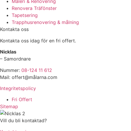
Måleri & Renovering
Renovera Träfönster
Tapetsering
Trapphusrenovering & målning
Kontakta oss
Kontakta oss idag för en fri offert.
Nicklas
– Samordnare
Nummer:
08-124 11 612
Mail: offert@målarna.com
Integritetspolicy
Fri Offert
Sitemap
Vill du bli kontaktad?