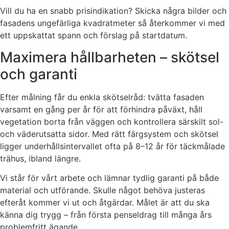
Vill du ha en snabb prisindikation? Skicka några bilder och
fasadens ungefärliga kvadratmeter så återkommer vi med
ett uppskattat spann och förslag på startdatum.
Maximera hållbarheten – skötsel
och garanti
Efter målning får du enkla skötselråd: tvätta fasaden
varsamt en gång per år för att förhindra påväxt, håll
vegetation borta från väggen och kontrollera särskilt sol-
och väderutsatta sidor. Med rätt färgsystem och skötsel
ligger underhållsintervallet ofta på 8–12 år för täckmålade
trähus, ibland längre.
Vi står för vårt arbete och lämnar tydlig garanti på både
material och utförande. Skulle något behöva justeras
efteråt kommer vi ut och åtgärdar. Målet är att du ska
känna dig trygg – från första penseldrag till många års
problemfritt ägande.