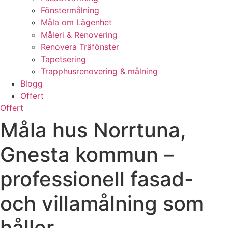
Fönstermålning
Måla om Lägenhet
Måleri & Renovering
Renovera Träfönster
Tapetsering
Trapphusrenovering & målning
Blogg
Offert
Offert
Måla hus Norrtuna,
Gnesta kommun –
professionell fasad-
och villamålning som
håller