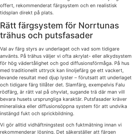
offert, rekommenderat färgsystem och en realistisk
tidsplan direkt på plats.
Rätt färgsystem för Norrtunas
trähus och putsfasader
Val av färg styrs av underlaget och vad som tidigare
använts. På trähus väljer vi ofta akrylat- eller alkydsystem
för hög vädertålighet och god diffusionsförmåga. På hus
med traditionellt uttryck kan linoljefärg ge ett vackert,
levande resultat med djup lyster – förutsatt att underlaget
och tidigare färg tillåter det. Slamfärg, exempelvis Falu
rödfärg, är rätt val på ohyvlat, sugande trä där man vill
bevara husets ursprungliga karaktär. Putsfasader kräver
mineraliska eller diffusionsöppna system för att undvika
instängd fukt och sprickbildning.
Vi gör alltid vidhäftningstest och fuktmätning innan vi
rekommenderar lösning. Det säkerställer att färgen