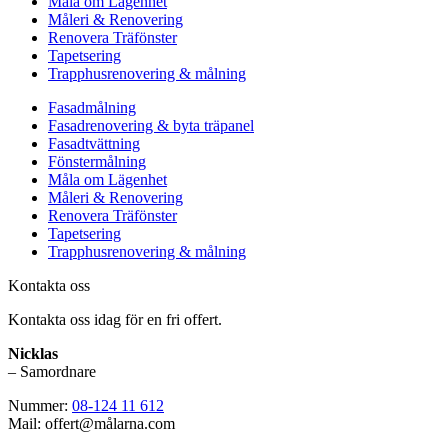
Måla om Lägenhet
Måleri & Renovering
Renovera Träfönster
Tapetsering
Trapphusrenovering & målning
Fasadmålning
Fasadrenovering & byta träpanel
Fasadtvättning
Fönstermålning
Måla om Lägenhet
Måleri & Renovering
Renovera Träfönster
Tapetsering
Trapphusrenovering & målning
Kontakta oss
Kontakta oss idag för en fri offert.
Nicklas
– Samordnare
Nummer:
08-124 11 612
Mail: offert@målarna.com