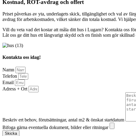
Kostnad, ROT-avdrag och offert
Priset påverkas av yta, underlagets skick, tillgänglighet och val av 
avdrag för arbetskostnaden, vilket sänker din totala kostnad. Vi hjälpe
Vill du veta vad det kostar att måla ditt hus i Lugarn? Kontakta oss fö
Låt oss ge ditt hus ett långvarigt skydd och en finish som gör skillnad
Kontakta oss idag!
Namn
Telefon
Email
Adress + Ort
Beskriv ert behov, förutsättningar, antal m2 & önskat startdatum
Bifoga gärna eventuella dokument, bilder eller ritningar
Skicka