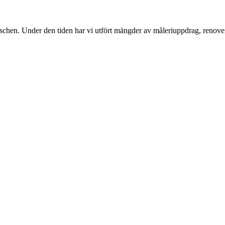
nschen. Under den tiden har vi utfört mängder av måleriuppdrag, renover