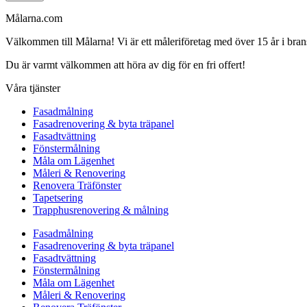
Målarna.com
Välkommen till Målarna! Vi är ett måleriföretag med över 15 år i bra
Du är varmt välkommen att höra av dig för en fri offert!
Våra tjänster
Fasadmålning
Fasadrenovering & byta träpanel
Fasadtvättning
Fönstermålning
Måla om Lägenhet
Måleri & Renovering
Renovera Träfönster
Tapetsering
Trapphusrenovering & målning
Fasadmålning
Fasadrenovering & byta träpanel
Fasadtvättning
Fönstermålning
Måla om Lägenhet
Måleri & Renovering