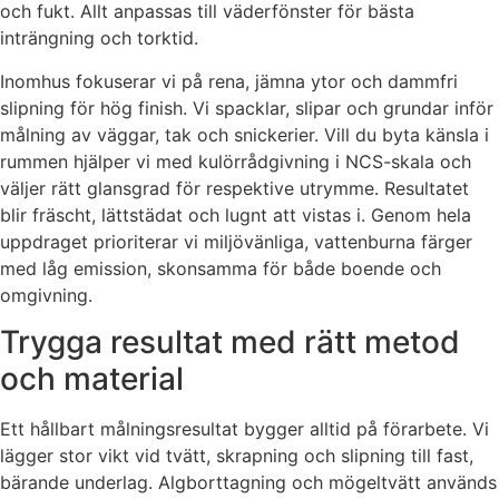
och fukt. Allt anpassas till väderfönster för bästa
inträngning och torktid.
Inomhus fokuserar vi på rena, jämna ytor och dammfri
slipning för hög finish. Vi spacklar, slipar och grundar inför
målning av väggar, tak och snickerier. Vill du byta känsla i
rummen hjälper vi med kulörrådgivning i NCS-skala och
väljer rätt glansgrad för respektive utrymme. Resultatet
blir fräscht, lättstädat och lugnt att vistas i. Genom hela
uppdraget prioriterar vi miljövänliga, vattenburna färger
med låg emission, skonsamma för både boende och
omgivning.
Trygga resultat med rätt metod
och material
Ett hållbart målningsresultat bygger alltid på förarbete. Vi
lägger stor vikt vid tvätt, skrapning och slipning till fast,
bärande underlag. Algborttagning och mögeltvätt används