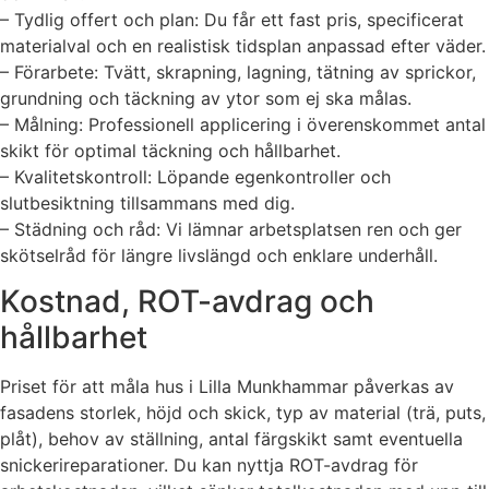
– Tydlig offert och plan: Du får ett fast pris, specificerat
materialval och en realistisk tidsplan anpassad efter väder.
– Förarbete: Tvätt, skrapning, lagning, tätning av sprickor,
grundning och täckning av ytor som ej ska målas.
– Målning: Professionell applicering i överenskommet antal
skikt för optimal täckning och hållbarhet.
– Kvalitetskontroll: Löpande egenkontroller och
slutbesiktning tillsammans med dig.
– Städning och råd: Vi lämnar arbetsplatsen ren och ger
skötselråd för längre livslängd och enklare underhåll.
Kostnad, ROT-avdrag och
hållbarhet
Priset för att måla hus i Lilla Munkhammar påverkas av
fasadens storlek, höjd och skick, typ av material (trä, puts,
plåt), behov av ställning, antal färgskikt samt eventuella
snickerireparationer. Du kan nyttja ROT-avdrag för