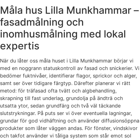
Måla hus Lilla Munkhammar –
fasadmålning och
inomhusmålning med lokal
expertis
När du låter oss måla huset i Lilla Munkhammar börjar vi
med en noggrann statuskontroll av fasad och snickerier. Vi
bedömer fuktnivåer, identifierar flagor, sprickor och alger,
samt ser över tidigare färgtyp. Därefter planerar vi rätt
metod: för träfasad ofta tvätt och algbehandling,
skrapning till fast underlag, grundolja på ändträ och
utsatta ytor, sedan grundfärg och två väl täckande
slutstrykningar. På puts ser vi över eventuella lagningar,
grundar för god vidhäftning och använder diffusionsöppna
produkter som låter väggen andas. För fönster, vindskivor
och takfot använder vi tåliga system som står emot sol