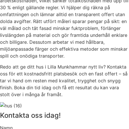
arbetskostnaden, vilket sänker totalkostnaden med upp till
30 % enligt gällande regler. Vi hjälper dig räkna på
omfattningen och lämnar alltid en transparent offert utan
dolda avgifter. Rätt utfört måleri sparar pengar på sikt: en
väl målad och tät fasad minskar fuktproblem, förlänger
livslängden på material och gör framtida underhåll enklare
och billigare. Dessutom arbetar vi med hållbara,
miljöanpassade färger och effektiva metoder som minskar
spill och onödiga transporter.
Redo att ge ditt hus i Lilla Munkhammar nytt liv? Kontakta
oss för ett kostnadsfritt platsbesök och en fast offert – så
tar vi hand om resten med kvalitet, trygghet och snygg
finish. Boka din tid idag och få ett resultat du kan vara
stolt över i många år framåt.
Kontakta oss idag!
Namn