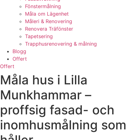
Fönstermålning
Måla om Lägenhet
Måleri & Renovering
Renovera Träfönster
Tapetsering
Trapphusrenovering & målning
Blogg
Offert
Offert
Måla hus i Lilla
Munkhammar –
proffsig fasad- och
inomhusmålning som
håller