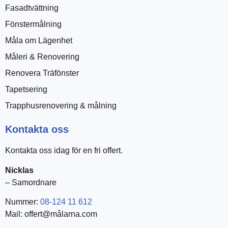
Fasadtvättning
Fönstermålning
Måla om Lägenhet
Måleri & Renovering
Renovera Träfönster
Tapetsering
Trapphusrenovering & målning
Kontakta oss
Kontakta oss idag för en fri offert.
Nicklas
– Samordnare
Nummer:
08-124 11 612
Mail: offert@målarna.com