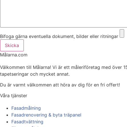
Bifoga gärna eventuella dokument, bilder eller ritningar
Skicka
Målarna.com
Välkommen till Målarna! Vi är ett måleriföretag med över 1
tapetseringar och mycket annat.
Du är varmt välkommen att höra av dig för en fri offert!
Våra tjänster
Fasadmålning
Fasadrenovering & byta träpanel
Fasadtvättning