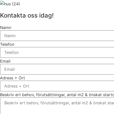
Kontakta oss idag!
Namn
Telefon
Email
Adress + Ort
Beskriv ert behov, förutsättningar, antal m2 & önskat star