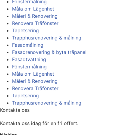
Fönstermålning
Måla om Lägenhet
Måleri & Renovering
Renovera Träfönster
Tapetsering
Trapphusrenovering & målning
Fasadmålning
Fasadrenovering & byta träpanel
Fasadtvättning
Fönstermålning
Måla om Lägenhet
Måleri & Renovering
Renovera Träfönster
Tapetsering
Trapphusrenovering & målning
Kontakta oss
Kontakta oss idag för en fri offert.
Nicklas