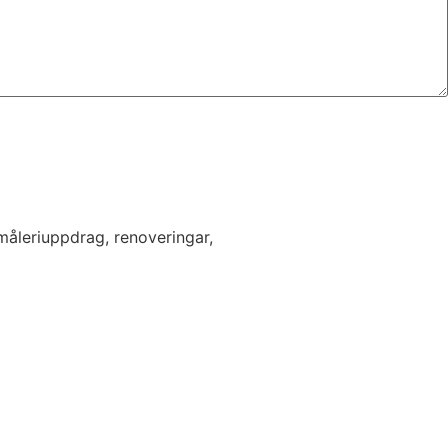
måleriuppdrag, renoveringar,