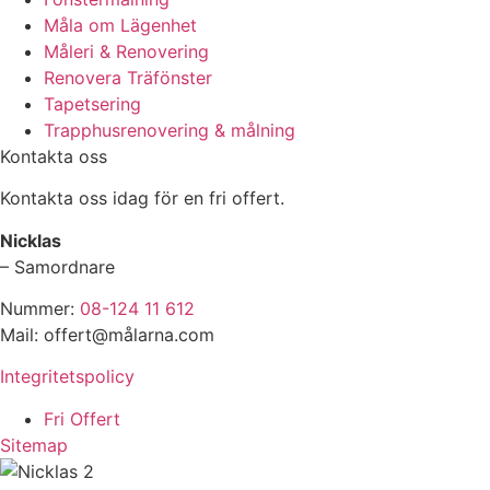
Måla om Lägenhet
Måleri & Renovering
Renovera Träfönster
Tapetsering
Trapphusrenovering & målning
Kontakta oss
Kontakta oss idag för en fri offert.
Nicklas
– Samordnare
Nummer:
08-124 11 612
Mail: offert@målarna.com
Integritetspolicy
Fri Offert
Sitemap