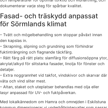
dokumenterar varje steg för spårbar kvalitet.
Fasad- och träskydd anpassat
för Sörmlands klimat
– Tvätt och mögelbehandling som stoppar påväxt innan
den kapslas in.
– Skrapning, slipning och grundning som förhindrar
fuktinträngning och flagnande täckfärg.
– Rätt färg på rätt plats: slamfärg för diffusionsöppna ytor,
akrylat/alkyd för slitstarka fasader, linolja för fönster och
detaljer.
– Extra noggrannhet vid takfot, vindskivor och skarvar där
väta och vind sliter mest.
– Altan, staket och uteplatser behandlas med olja eller
lasyr anpassad för UV- och fuktpåverkan.
Med lokalkännedom om Hamra och omnejden i Eskilstuna
kommun dimensionerar vi underhållsintervaller som passar