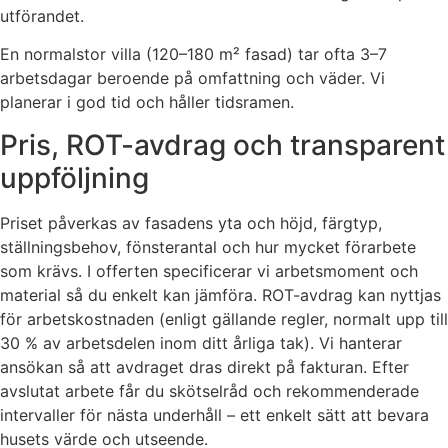
utförandet.
En normalstor villa (120–180 m² fasad) tar ofta 3–7
arbetsdagar beroende på omfattning och väder. Vi
planerar i god tid och håller tidsramen.
Pris, ROT-avdrag och transparent
uppföljning
Priset påverkas av fasadens yta och höjd, färgtyp,
ställningsbehov, fönsterantal och hur mycket förarbete
som krävs. I offerten specificerar vi arbetsmoment och
material så du enkelt kan jämföra. ROT-avdrag kan nyttjas
för arbetskostnaden (enligt gällande regler, normalt upp till
30 % av arbetsdelen inom ditt årliga tak). Vi hanterar
ansökan så att avdraget dras direkt på fakturan. Efter
avslutat arbete får du skötselråd och rekommenderade
intervaller för nästa underhåll – ett enkelt sätt att bevara
husets värde och utseende.