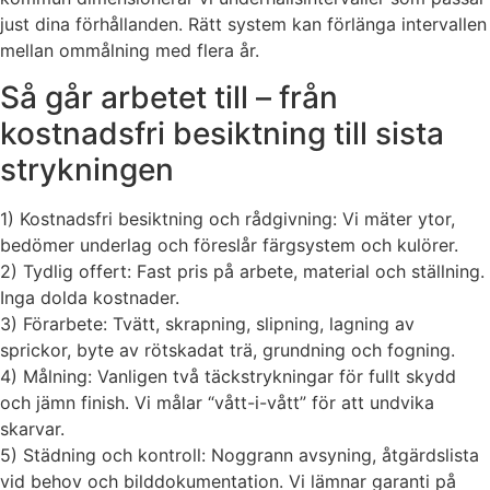
just dina förhållanden. Rätt system kan förlänga intervallen
mellan ommålning med flera år.
Så går arbetet till – från
kostnadsfri besiktning till sista
strykningen
1) Kostnadsfri besiktning och rådgivning: Vi mäter ytor,
bedömer underlag och föreslår färgsystem och kulörer.
2) Tydlig offert: Fast pris på arbete, material och ställning.
Inga dolda kostnader.
3) Förarbete: Tvätt, skrapning, slipning, lagning av
sprickor, byte av rötskadat trä, grundning och fogning.
4) Målning: Vanligen två täckstrykningar för fullt skydd
och jämn finish. Vi målar “vått-i-vått” för att undvika
skarvar.
5) Städning och kontroll: Noggrann avsyning, åtgärdslista
vid behov och bilddokumentation. Vi lämnar garanti på