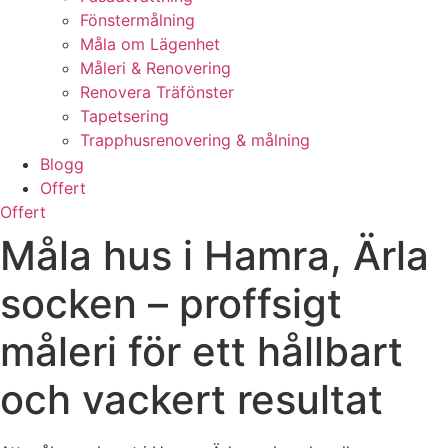
Fönstermålning
Måla om Lägenhet
Måleri & Renovering
Renovera Träfönster
Tapetsering
Trapphusrenovering & målning
Blogg
Offert
Offert
Måla hus i Hamra, Ärla
socken – proffsigt
måleri för ett hållbart
och vackert resultat