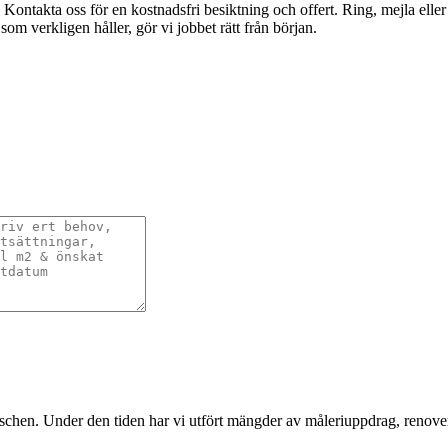
 Kontakta oss för en kostnadsfri besiktning och offert. Ring, mejla ell
 som verkligen håller, gör vi jobbet rätt från början.
nschen. Under den tiden har vi utfört mängder av måleriuppdrag, renover