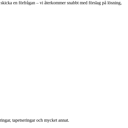
er skicka en förfrågan – vi återkommer snabbt med förslag på lösning,
ingar, tapetseringar och mycket annat.