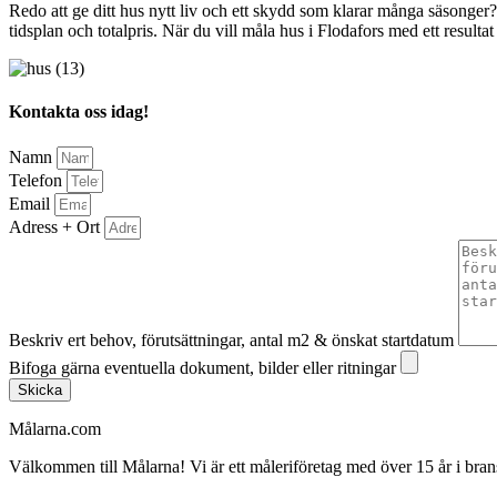
Redo att ge ditt hus nytt liv och ett skydd som klarar många säsonger?
tidsplan och totalpris. När du vill måla hus i Flodafors med ett resultat
Kontakta oss idag!
Namn
Telefon
Email
Adress + Ort
Beskriv ert behov, förutsättningar, antal m2 & önskat startdatum
Bifoga gärna eventuella dokument, bilder eller ritningar
Skicka
Målarna.com
Välkommen till Målarna! Vi är ett måleriföretag med över 15 år i bra