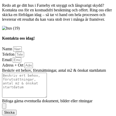
Redo att ge ditt hus i Farneby ett snyggt och långvarigt skydd?
Kontakta oss för en kostnadsfri besiktning och offert. Ring oss eller
skicka en förfrågan idag – så tar vi hand om hela processen och
levererar ett resultat du kan vara stolt över i många år framöver.
Kontakta oss idag!
Namn
Telefon
Email
Adress + Ort
Beskriv ert behov, förutsättningar, antal m2 & önskat startdatum
Bifoga gärna eventuella dokument, bilder eller ritningar
Skicka