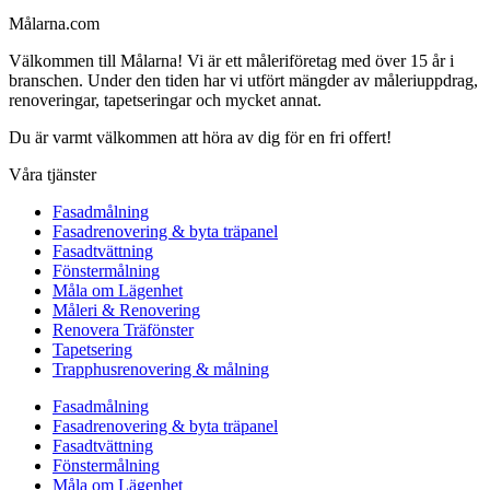
Målarna.com
Välkommen till Målarna! Vi är ett måleriföretag med över 15 år i
branschen. Under den tiden har vi utfört mängder av måleriuppdrag,
renoveringar, tapetseringar och mycket annat.
Du är varmt välkommen att höra av dig för en fri offert!
Våra tjänster
Fasadmålning
Fasadrenovering & byta träpanel
Fasadtvättning
Fönstermålning
Måla om Lägenhet
Måleri & Renovering
Renovera Träfönster
Tapetsering
Trapphusrenovering & målning
Fasadmålning
Fasadrenovering & byta träpanel
Fasadtvättning
Fönstermålning
Måla om Lägenhet