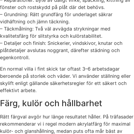
fönster och rostskydd på plåt där det behövs.
– Grundning: Rätt grundfärg för underlaget säkrar
vidhäftning och jämn täckning.
– Täckmålning: Två väl avvägda strykningar med
kvalitetsfärg för slitstyrka och kulörstabilitet.
– Detaljer och finish: Snickerier, vindskivor, knutar och
plåtdetaljer avslutas noggrant, därefter städning och
egenkontroll.
En normal villa i fint skick tar oftast 3–6 arbetsdagar
beroende på storlek och väder. Vi använder ställning eller
skylift enligt gällande säkerhetsregler för ett säkert och
effektivt arbete.
Färg, kulör och hållbarhet
Rätt färgval avgör hur länge resultatet håller. På träfasader
rekommenderar vi i regel modern akrylatfärg för maximal
kulör- och glanshållning, medan puts ofta mår bäst av