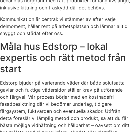
behandlas noggrant med rätt produkter för lång livslängd,
inklusive kittning och träskydd där det behövs.
Kommunikation är central: vi stämmer av efter varje
delmoment, håller rent på arbetsplatsen och lämnar alltid
snyggt och städat efter oss.
Måla hus Edstorp – lokal
expertis och rätt metod från
start
Edstorp bjuder på varierande väder där både solutsatta
gavlar och fuktiga vädersidor ställer krav på utförande
och färgval. Vår process börjar med en kostnadsfri
fasadbesiktning där vi bedömer underlag, tidigare
färgsystem, fuktvärden och eventuella skador. Utifrån
detta föreslår vi lämplig metod och produkt, så att du får
bästa möjliga vidhäftning och hållbarhet – oavsett om ditt