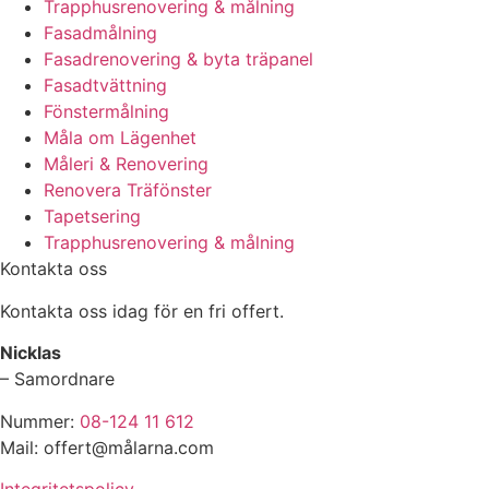
Trapphusrenovering & målning
Fasadmålning
Fasadrenovering & byta träpanel
Fasadtvättning
Fönstermålning
Måla om Lägenhet
Måleri & Renovering
Renovera Träfönster
Tapetsering
Trapphusrenovering & målning
Kontakta oss
Kontakta oss idag för en fri offert.
Nicklas
– Samordnare
Nummer:
08-124 11 612
Mail: offert@målarna.com