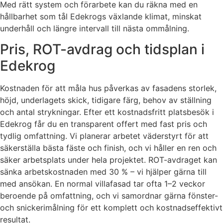
Med rätt system och förarbete kan du räkna med en
hållbarhet som tål Edekrogs växlande klimat, minskat
underhåll och längre intervall till nästa ommålning.
Pris, ROT-avdrag och tidsplan i
Edekrog
Kostnaden för att måla hus påverkas av fasadens storlek,
höjd, underlagets skick, tidigare färg, behov av ställning
och antal strykningar. Efter ett kostnadsfritt platsbesök i
Edekrog får du en transparent offert med fast pris och
tydlig omfattning. Vi planerar arbetet väderstyrt för att
säkerställa bästa fäste och finish, och vi håller en ren och
säker arbetsplats under hela projektet. ROT-avdraget kan
sänka arbetskostnaden med 30 % – vi hjälper gärna till
med ansökan. En normal villafasad tar ofta 1–2 veckor
beroende på omfattning, och vi samordnar gärna fönster-
och snickerimålning för ett komplett och kostnadseffektivt
resultat.