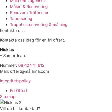
Måla om Lägenhet
Måleri & Renovering
Renovera Träfönster
Tapetsering
Trapphusrenovering & målning
Kontakta oss
Kontakta oss idag för en fri offert.
Nicklas
– Samordnare
Nummer:
08-124 11 612
Mail: offert@målarna.com
Integritetspolicy
Fri Offert
Sitemap
Vill du bli kontaktad?