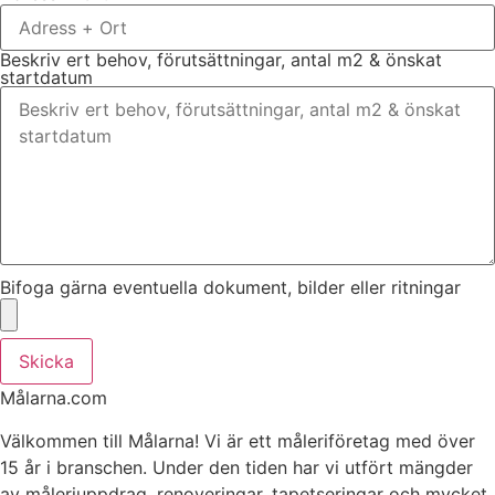
Beskriv ert behov, förutsättningar, antal m2 & önskat
startdatum
Bifoga gärna eventuella dokument, bilder eller ritningar
Skicka
Målarna.com
Välkommen till Målarna! Vi är ett måleriföretag med över
15 år i branschen. Under den tiden har vi utfört mängder
av måleriuppdrag, renoveringar, tapetseringar och mycket