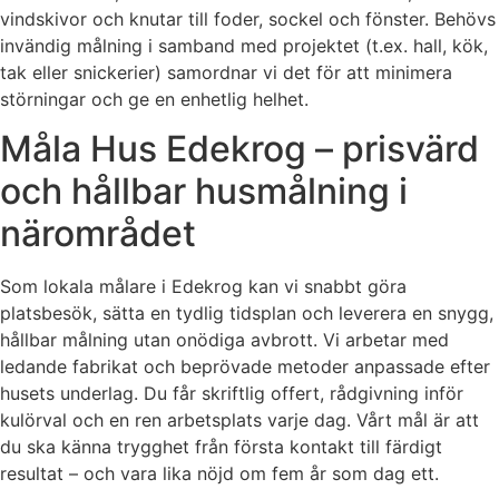
vindskivor och knutar till foder, sockel och fönster. Behövs
invändig målning i samband med projektet (t.ex. hall, kök,
tak eller snickerier) samordnar vi det för att minimera
störningar och ge en enhetlig helhet.
Måla Hus Edekrog – prisvärd
och hållbar husmålning i
närområdet
Som lokala målare i Edekrog kan vi snabbt göra
platsbesök, sätta en tydlig tidsplan och leverera en snygg,
hållbar målning utan onödiga avbrott. Vi arbetar med
ledande fabrikat och beprövade metoder anpassade efter
husets underlag. Du får skriftlig offert, rådgivning inför
kulörval och en ren arbetsplats varje dag. Vårt mål är att
du ska känna trygghet från första kontakt till färdigt
resultat – och vara lika nöjd om fem år som dag ett.