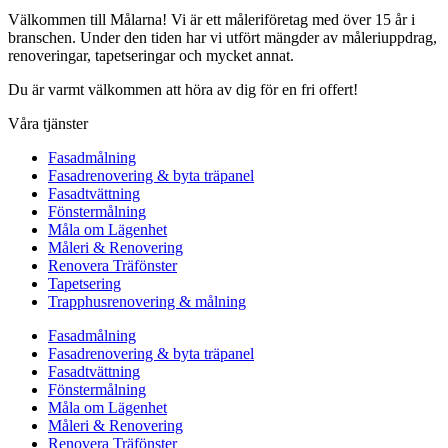
Välkommen till Målarna! Vi är ett måleriföretag med över 15 år i
branschen. Under den tiden har vi utfört mängder av måleriuppdrag,
renoveringar, tapetseringar och mycket annat.
Du är varmt välkommen att höra av dig för en fri offert!
Våra tjänster
Fasadmålning
Fasadrenovering & byta träpanel
Fasadtvättning
Fönstermålning
Måla om Lägenhet
Måleri & Renovering
Renovera Träfönster
Tapetsering
Trapphusrenovering & målning
Fasadmålning
Fasadrenovering & byta träpanel
Fasadtvättning
Fönstermålning
Måla om Lägenhet
Måleri & Renovering
Renovera Träfönster