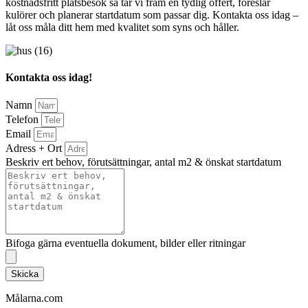
kostnadsfritt platsbesök så tar vi fram en tydlig offert, föreslår
kulörer och planerar startdatum som passar dig. Kontakta oss idag –
låt oss måla ditt hem med kvalitet som syns och håller.
Kontakta oss idag!
Namn
Telefon
Email
Adress + Ort
Beskriv ert behov, förutsättningar, antal m2 & önskat startdatum
Bifoga gärna eventuella dokument, bilder eller ritningar
Skicka
Målarna.com