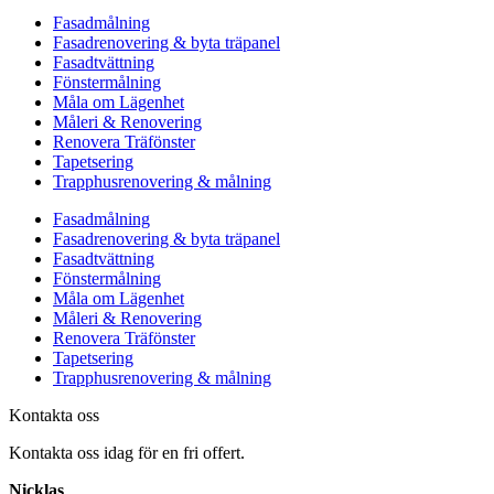
Fasadmålning
Fasadrenovering & byta träpanel
Fasadtvättning
Fönstermålning
Måla om Lägenhet
Måleri & Renovering
Renovera Träfönster
Tapetsering
Trapphusrenovering & målning
Fasadmålning
Fasadrenovering & byta träpanel
Fasadtvättning
Fönstermålning
Måla om Lägenhet
Måleri & Renovering
Renovera Träfönster
Tapetsering
Trapphusrenovering & målning
Kontakta oss
Kontakta oss idag för en fri offert.
Nicklas