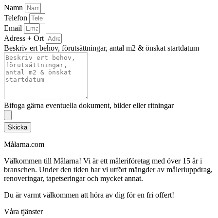
Namn
Telefon
Email
Adress + Ort
Beskriv ert behov, förutsättningar, antal m2 & önskat startdatum
Bifoga gärna eventuella dokument, bilder eller ritningar
Skicka
Målarna.com
Välkommen till Målarna! Vi är ett måleriföretag med över 15 år i
branschen. Under den tiden har vi utfört mängder av måleriuppdrag,
renoveringar, tapetseringar och mycket annat.
Du är varmt välkommen att höra av dig för en fri offert!
Våra tjänster