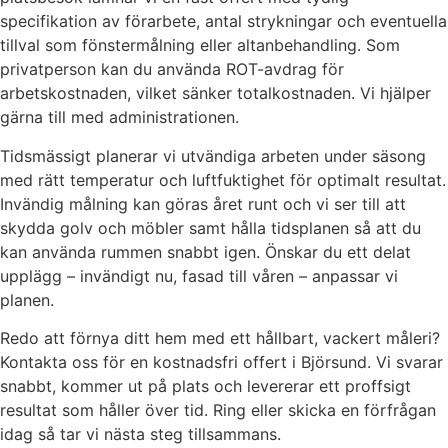
specifikation av förarbete, antal strykningar och eventuella
tillval som fönstermålning eller altanbehandling. Som
privatperson kan du använda ROT-avdrag för
arbetskostnaden, vilket sänker totalkostnaden. Vi hjälper
gärna till med administrationen.
Tidsmässigt planerar vi utvändiga arbeten under säsong
med rätt temperatur och luftfuktighet för optimalt resultat.
Invändig målning kan göras året runt och vi ser till att
skydda golv och möbler samt hålla tidsplanen så att du
kan använda rummen snabbt igen. Önskar du ett delat
upplägg – invändigt nu, fasad till våren – anpassar vi
planen.
Redo att förnya ditt hem med ett hållbart, vackert måleri?
Kontakta oss för en kostnadsfri offert i Björsund. Vi svarar
snabbt, kommer ut på plats och levererar ett proffsigt
resultat som håller över tid. Ring eller skicka en förfrågan
idag så tar vi nästa steg tillsammans.