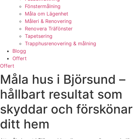
Fönstermålning
Måla om Lägenhet
Måleri & Renovering
Renovera Träfönster
Tapetsering
Trapphusrenovering & målning
Blogg
Offert
Offert
Måla hus i Björsund –
hållbart resultat som
skyddar och förskönar
ditt hem