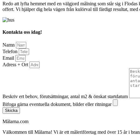
Redo att lyfta hemmet med en välgjord målning som står sig i Flodas k
offert. Vi hjälper dig hela vägen från kulörval till färdigt resultat, med 
Kontakta oss idag!
Namn
Telefon
Email
Adress + Ort
Beskriv ert behov, förutsättningar, antal m2 & önskat startdatum
Bifoga gärna eventuella dokument, bilder eller ritningar
Skicka
Målarna.com
Välkommen till Målarna! Vi är ett måleriföretag med över 15 år i bra