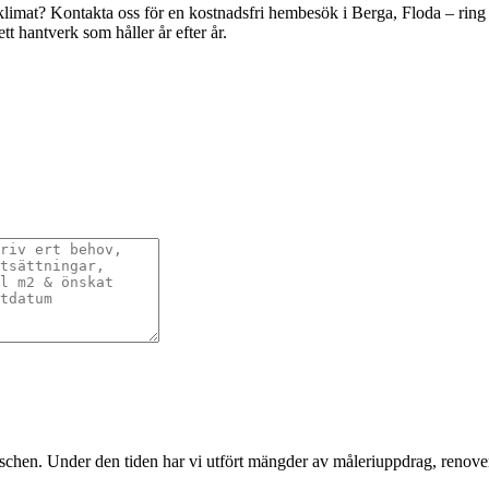
limat? Kontakta oss för en kostnadsfri hembesök i Berga, Floda – ring 
ett hantverk som håller år efter år.
nschen. Under den tiden har vi utfört mängder av måleriuppdrag, renover