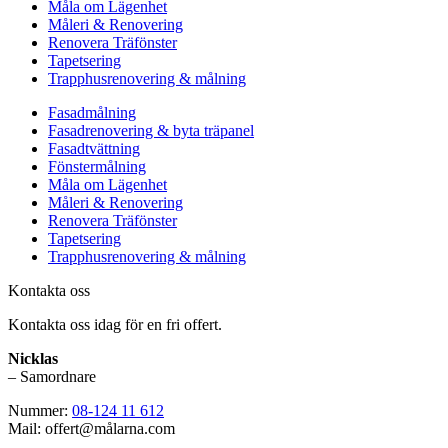
Måla om Lägenhet
Måleri & Renovering
Renovera Träfönster
Tapetsering
Trapphusrenovering & målning
Fasadmålning
Fasadrenovering & byta träpanel
Fasadtvättning
Fönstermålning
Måla om Lägenhet
Måleri & Renovering
Renovera Träfönster
Tapetsering
Trapphusrenovering & målning
Kontakta oss
Kontakta oss idag för en fri offert.
Nicklas
– Samordnare
Nummer:
08-124 11 612
Mail: offert@målarna.com