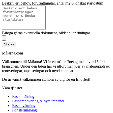
Beskriv ert behov, förutsättningar, antal m2 & önskat startdatum
Bifoga gärna eventuella dokument, bilder eller ritningar
Skicka
Målarna.com
Välkommen till Målarna! Vi är ett måleriföretag med över 15 år i
branschen. Under den tiden har vi utfört mängder av måleriuppdrag,
renoveringar, tapetseringar och mycket annat.
Du är varmt välkommen att höra av dig för en fri offert!
Våra tjänster
Fasadmålning
Fasadrenovering & byta träpanel
Fasadtvättning
Fönstermålning