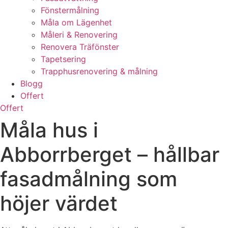
Fönstermålning
Måla om Lägenhet
Måleri & Renovering
Renovera Träfönster
Tapetsering
Trapphusrenovering & målning
Blogg
Offert
Offert
Måla hus i
Abborrberget – hållbar
fasadmålning som
höjer värdet