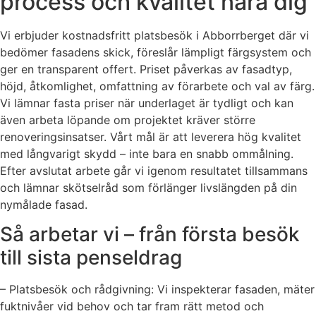
process och kvalitet nära dig
Vi erbjuder kostnadsfritt platsbesök i Abborrberget där vi
bedömer fasadens skick, föreslår lämpligt färgsystem och
ger en transparent offert. Priset påverkas av fasadtyp,
höjd, åtkomlighet, omfattning av förarbete och val av färg.
Vi lämnar fasta priser när underlaget är tydligt och kan
även arbeta löpande om projektet kräver större
renoveringsinsatser. Vårt mål är att leverera hög kvalitet
med långvarigt skydd – inte bara en snabb ommålning.
Efter avslutat arbete går vi igenom resultatet tillsammans
och lämnar skötselråd som förlänger livslängden på din
nymålade fasad.
Så arbetar vi – från första besök
till sista penseldrag
– Platsbesök och rådgivning: Vi inspekterar fasaden, mäter
fuktnivåer vid behov och tar fram rätt metod och