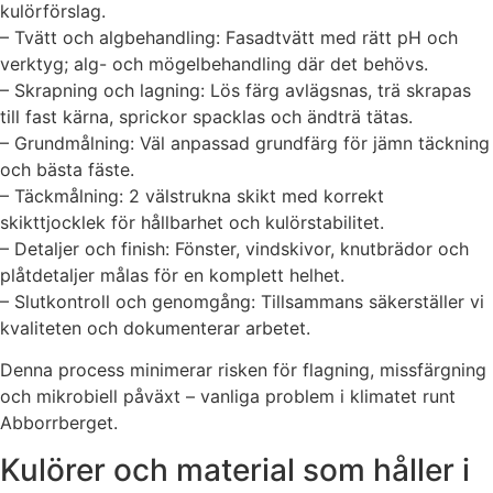
kulörförslag.
– Tvätt och algbehandling: Fasadtvätt med rätt pH och
verktyg; alg- och mögelbehandling där det behövs.
– Skrapning och lagning: Lös färg avlägsnas, trä skrapas
till fast kärna, sprickor spacklas och ändträ tätas.
– Grundmålning: Väl anpassad grundfärg för jämn täckning
och bästa fäste.
– Täckmålning: 2 välstrukna skikt med korrekt
skikttjocklek för hållbarhet och kulörstabilitet.
– Detaljer och finish: Fönster, vindskivor, knutbrädor och
plåtdetaljer målas för en komplett helhet.
– Slutkontroll och genomgång: Tillsammans säkerställer vi
kvaliteten och dokumenterar arbetet.
Denna process minimerar risken för flagning, missfärgning
och mikrobiell påväxt – vanliga problem i klimatet runt
Abborrberget.
Kulörer och material som håller i