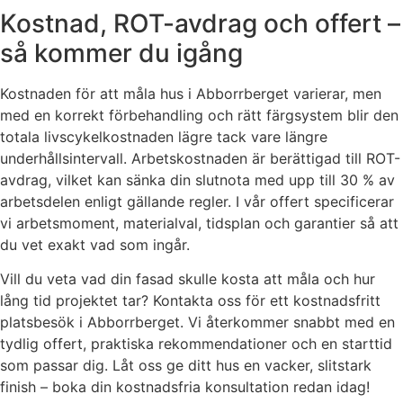
Kostnad, ROT-avdrag och offert –
så kommer du igång
Kostnaden för att måla hus i Abborrberget varierar, men
med en korrekt förbehandling och rätt färgsystem blir den
totala livscykelkostnaden lägre tack vare längre
underhållsintervall. Arbetskostnaden är berättigad till ROT-
avdrag, vilket kan sänka din slutnota med upp till 30 % av
arbetsdelen enligt gällande regler. I vår offert specificerar
vi arbetsmoment, materialval, tidsplan och garantier så att
du vet exakt vad som ingår.
Vill du veta vad din fasad skulle kosta att måla och hur
lång tid projektet tar? Kontakta oss för ett kostnadsfritt
platsbesök i Abborrberget. Vi återkommer snabbt med en
tydlig offert, praktiska rekommendationer och en starttid
som passar dig. Låt oss ge ditt hus en vacker, slitstark
finish – boka din kostnadsfria konsultation redan idag!