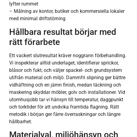
lyfter rummet
– Målning av kontor, butiker och kommersiella lokaler
med minimal driftstörning
Hållbara resultat börjar med
rätt förarbete
Ett vackert slutresultat kräver noggrann förbehandling.
Vi inspekterar alltid underlaget, identifierar sprickor,
blåsor och fukt, och väljer spackel- och grundsystem
utifrån material och miljö. Dammfri slipning ger bättre
vidhäftning och en jämn finish, medan täckning och
maskering skyddar möbler, golv och installationer. Vid
utomhusjobb tar vi hänsyn till temperatur, daggpunkt
och torktider för att undvika framtida flagning. Rätt
metodik i början ger färre överraskningar och längre
hållbarhet.
Materialval, miljöhänsyn och