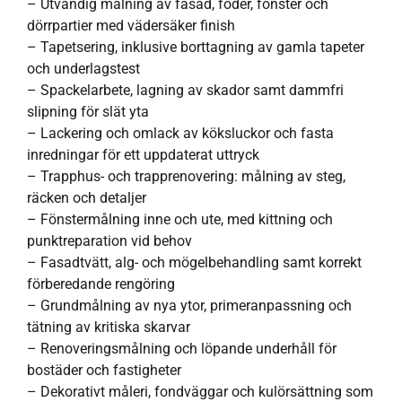
– Utvändig målning av fasad, foder, fönster och
dörrpartier med vädersäker finish
– Tapetsering, inklusive borttagning av gamla tapeter
och underlagstest
– Spackelarbete, lagning av skador samt dammfri
slipning för slät yta
– Lackering och omlack av köksluckor och fasta
inredningar för ett uppdaterat uttryck
– Trapphus- och trapprenovering: målning av steg,
räcken och detaljer
– Fönstermålning inne och ute, med kittning och
punktreparation vid behov
– Fasadtvätt, alg- och mögelbehandling samt korrekt
förberedande rengöring
– Grundmålning av nya ytor, primeranpassning och
tätning av kritiska skarvar
– Renoveringsmålning och löpande underhåll för
bostäder och fastigheter
– Dekorativt måleri, fondväggar och kulörsättning som