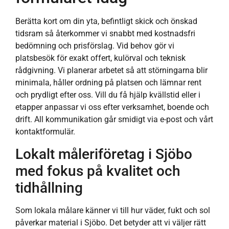
Berätta kort om din yta, befintligt skick och önskad
tidsram så återkommer vi snabbt med kostnadsfri
bedömning och prisförslag. Vid behov gör vi
platsbesök för exakt offert, kulörval och teknisk
rådgivning. Vi planerar arbetet så att störningarna blir
minimala, håller ordning på platsen och lämnar rent
och prydligt efter oss. Vill du få hjälp kvällstid eller i
etapper anpassar vi oss efter verksamhet, boende och
drift. All kommunikation går smidigt via e-post och vårt
kontaktformulär.
Lokalt måleriföretag i Sjöbo
med fokus på kvalitet och
tidhållning
Som lokala målare känner vi till hur väder, fukt och sol
påverkar material i Sjöbo. Det betyder att vi väljer rätt