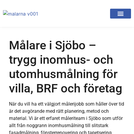
Målare i Sjöbo –
trygg inomhus- och
utomhusmålning för
villa, BRF och företag
När du vill ha ett välgjort målerijobb som håller över tid
är det avgörande med rätt planering, metod och
material. Vi är ett erfaret måleriteam i Sjöbo som utför
allt från noggrann inomhusmålning till slitstark
fasadmålning, fönsterrenovering och tapetsering.