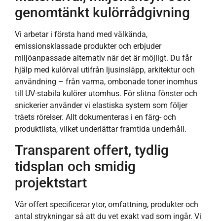
genomtänkt kulörrådgivning
Vi arbetar i första hand med välkända,
emissionsklassade produkter och erbjuder
miljöanpassade alternativ när det är möjligt. Du får
hjälp med kulörval utifrån ljusinsläpp, arkitektur och
användning – från varma, ombonade toner inomhus
till UV-stabila kulörer utomhus. För slitna fönster och
snickerier använder vi elastiska system som följer
träets rörelser. Allt dokumenteras i en färg- och
produktlista, vilket underlättar framtida underhåll.
Transparent offert, tydlig
tidsplan och smidig
projektstart
Vår offert specificerar ytor, omfattning, produkter och
antal strykningar så att du vet exakt vad som ingår. Vi