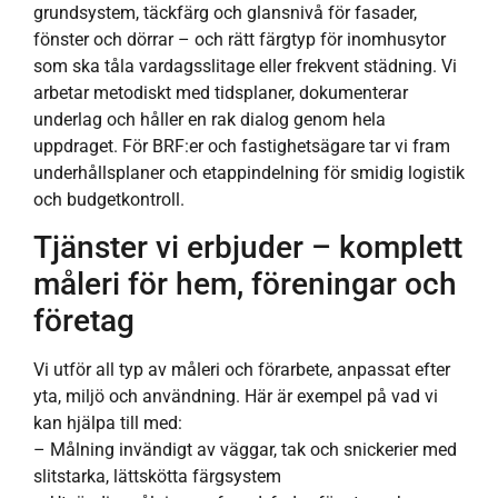
grundsystem, täckfärg och glansnivå för fasader,
fönster och dörrar – och rätt färgtyp för inomhusytor
som ska tåla vardagsslitage eller frekvent städning. Vi
arbetar metodiskt med tidsplaner, dokumenterar
underlag och håller en rak dialog genom hela
uppdraget. För BRF:er och fastighetsägare tar vi fram
underhållsplaner och etappindelning för smidig logistik
och budgetkontroll.
Tjänster vi erbjuder – komplett
måleri för hem, föreningar och
företag
Vi utför all typ av måleri och förarbete, anpassat efter
yta, miljö och användning. Här är exempel på vad vi
kan hjälpa till med:
– Målning invändigt av väggar, tak och snickerier med
slitstarka, lättskötta färgsystem