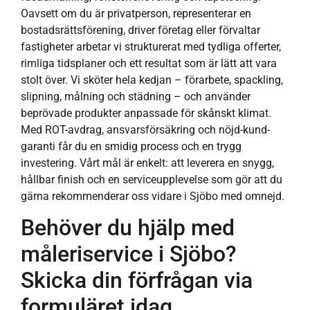
Oavsett om du är privatperson, representerar en
bostadsrättsförening, driver företag eller förvaltar
fastigheter arbetar vi strukturerat med tydliga offerter,
rimliga tidsplaner och ett resultat som är lätt att vara
stolt över. Vi sköter hela kedjan – förarbete, spackling,
slipning, målning och städning – och använder
beprövade produkter anpassade för skånskt klimat.
Med ROT-avdrag, ansvarsförsäkring och nöjd-kund-
garanti får du en smidig process och en trygg
investering. Vårt mål är enkelt: att leverera en snygg,
hållbar finish och en serviceupplevelse som gör att du
gärna rekommenderar oss vidare i Sjöbo med omnejd.
Behöver du hjälp med
måleriservice i Sjöbo?
Skicka din förfrågan via
formuläret idag