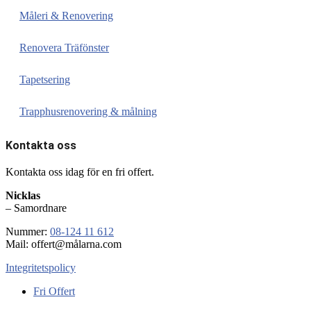
Måleri & Renovering
Renovera Träfönster
Tapetsering
Trapphusrenovering & målning
Kontakta oss
Kontakta oss idag för en fri offert.
Nicklas
– Samordnare
Nummer:
08-124 11 612
Mail: offert@målarna.com
Integritetspolicy
Fri Offert