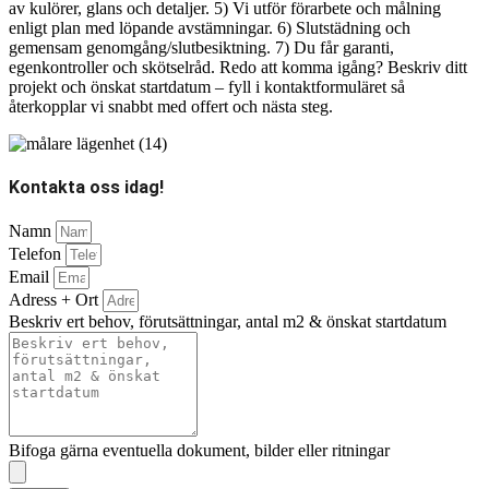
av kulörer, glans och detaljer. 5) Vi utför förarbete och målning
enligt plan med löpande avstämningar. 6) Slutstädning och
gemensam genomgång/slutbesiktning. 7) Du får garanti,
egenkontroller och skötselråd. Redo att komma igång? Beskriv ditt
projekt och önskat startdatum – fyll i kontaktformuläret så
återkopplar vi snabbt med offert och nästa steg.
Kontakta oss idag!
Namn
Telefon
Email
Adress + Ort
Beskriv ert behov, förutsättningar, antal m2 & önskat startdatum
Bifoga gärna eventuella dokument, bilder eller ritningar