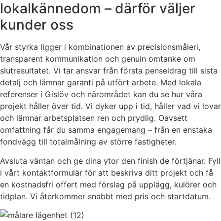
lokalkännedom – därför väljer
kunder oss
Vår styrka ligger i kombinationen av precisionsmåleri,
transparent kommunikation och genuin omtanke om
slutresultatet. Vi tar ansvar från första penseldrag till sista
detalj och lämnar garanti på utfört arbete. Med lokala
referenser i Gislöv och närområdet kan du se hur våra
projekt håller över tid. Vi dyker upp i tid, håller vad vi lovar
och lämnar arbetsplatsen ren och prydlig. Oavsett
omfattning får du samma engagemang – från en enstaka
fondvägg till totalmålning av större fastigheter.
Avsluta väntan och ge dina ytor den finish de förtjänar. Fyll
i vårt kontaktformulär för att beskriva ditt projekt och få
en kostnadsfri offert med förslag på upplägg, kulörer och
tidplan. Vi återkommer snabbt med pris och startdatum.