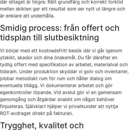
där slitaget är högre. Rätt grundfärg och korrekt torktid
mellan skikten ger ett resultat som ser nytt ut längre och
är enklare att underhålla.
Smidig process: från offert och
tidsplan till slutbesiktning
Vi börjar med ett kostnadsfritt besök där vi går igenom
ytskikt, skador och dina önskemål. Du får därefter en
tydlig offert med specifikation av arbetet, materialval och
tidsram. Under produktion skyddar vi golv och inventarier,
jobbar metodiskt rum för rum och håller dialog om
eventuella tillägg. Vi dokumenterar arbetet och gör
egenkontroller löpande. Vid avslut gör vi en gemensam
genomgång och åtgärdar snabbt om något behöver
finjusteras. Självklart hjälper vi privatkunder att nyttja
ROT-avdraget direkt på fakturan.
Trygghet, kvalitet och