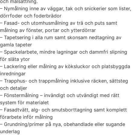
och målsättning.
– Nymålning inne av väggar, tak och snickerier som lister,
dörrfoder och foderbrädor
– Fasad- och utomhusmålning av trä och puts samt
målning av fönster, portar och ytterdörrar
– Tapetsering i alla rum samt skonsam nedtagning av
gamla tapeter
– Spackelarbete, mindre lagningar och dammfri slipning
för släta ytor
– Lackering eller målning av köksluckor och platsbyggda
inredningar
– Trapphus- och trappmålning inklusive räcken, sättsteg
och detaljer
– Fönstermålning – invändigt och utvändigt med rätt
system för materialet
– Fasadtvätt, alg- och smutsborttagning samt komplett
förarbete inför målning
– Grundning/primer på nya, obehandlade eller sugande
underlag