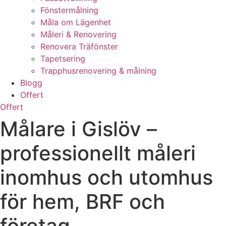
Fönstermålning
Måla om Lägenhet
Måleri & Renovering
Renovera Träfönster
Tapetsering
Trapphusrenovering & målning
Blogg
Offert
Offert
Målare i Gislöv –
professionellt måleri
inomhus och utomhus
för hem, BRF och
företag