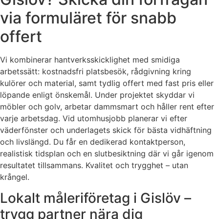
via formuläret för snabb
offert
Vi kombinerar hantverksskicklighet med smidiga
arbetssätt: kostnadsfri platsbesök, rådgivning kring
kulörer och material, samt tydlig offert med fast pris eller
löpande enligt önskemål. Under projektet skyddar vi
möbler och golv, arbetar dammsmart och håller rent efter
varje arbetsdag. Vid utomhusjobb planerar vi efter
väderfönster och underlagets skick för bästa vidhäftning
och livslängd. Du får en dedikerad kontaktperson,
realistisk tidsplan och en slutbesiktning där vi går igenom
resultatet tillsammans. Kvalitet och trygghet – utan
krångel.
Lokalt måleriföretag i Gislöv –
trygg partner nära dig