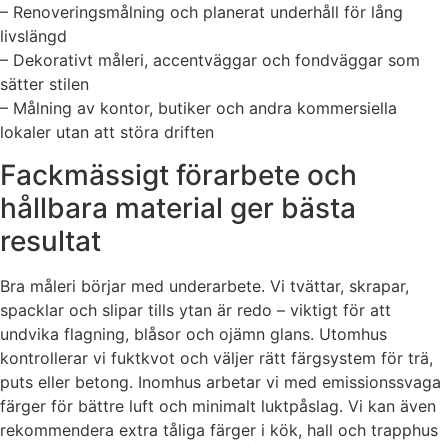
– Renoveringsmålning och planerat underhåll för lång
livslängd
– Dekorativt måleri, accentväggar och fondväggar som
sätter stilen
– Målning av kontor, butiker och andra kommersiella
lokaler utan att störa driften
Fackmässigt förarbete och
hållbara material ger bästa
resultat
Bra måleri börjar med underarbete. Vi tvättar, skrapar,
spacklar och slipar tills ytan är redo – viktigt för att
undvika flagning, blåsor och ojämn glans. Utomhus
kontrollerar vi fuktkvot och väljer rätt färgsystem för trä,
puts eller betong. Inomhus arbetar vi med emissionssvaga
färger för bättre luft och minimalt luktpåslag. Vi kan även
rekommendera extra tåliga färger i kök, hall och trapphus