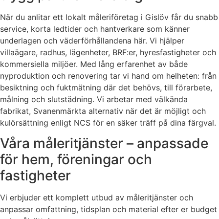
När du anlitar ett lokalt måleriföretag i Gislöv får du snabb
service, korta ledtider och hantverkare som känner
underlagen och väderförhållandena här. Vi hjälper
villaägare, radhus, lägenheter, BRF:er, hyresfastigheter och
kommersiella miljöer. Med lång erfarenhet av både
nyproduktion och renovering tar vi hand om helheten: från
besiktning och fuktmätning där det behövs, till förarbete,
målning och slutstädning. Vi arbetar med välkända
fabrikat, Svanenmärkta alternativ när det är möjligt och
kulörsättning enligt NCS för en säker träff på dina färgval.
Våra måleritjänster – anpassade
för hem, föreningar och
fastigheter
Vi erbjuder ett komplett utbud av måleritjänster och
anpassar omfattning, tidsplan och material efter er budget