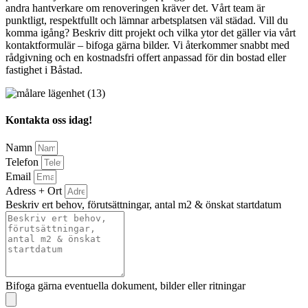
andra hantverkare om renoveringen kräver det. Vårt team är
punktligt, respektfullt och lämnar arbetsplatsen väl städad. Vill du
komma igång? Beskriv ditt projekt och vilka ytor det gäller via vårt
kontaktformulär – bifoga gärna bilder. Vi återkommer snabbt med
rådgivning och en kostnadsfri offert anpassad för din bostad eller
fastighet i Båstad.
Kontakta oss idag!
Namn
Telefon
Email
Adress + Ort
Beskriv ert behov, förutsättningar, antal m2 & önskat startdatum
Bifoga gärna eventuella dokument, bilder eller ritningar