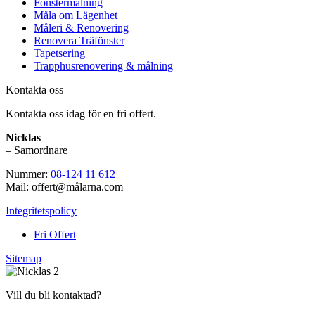
Fönstermålning
Måla om Lägenhet
Måleri & Renovering
Renovera Träfönster
Tapetsering
Trapphusrenovering & målning
Kontakta oss
Kontakta oss idag för en fri offert.
Nicklas
– Samordnare
Nummer:
08-124 11 612
Mail: offert@målarna.com
Integritetspolicy
Fri Offert
Sitemap
Vill du bli kontaktad?