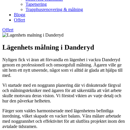
Tapetsering
Trapphusrenovering & målning
Blogg
Offert
Offert
Lägenhets målning i Danderyd
Nyligen fick vi äran att förvandla en lägenhet i vackra Danderyd
genom en professionell och omsorgsfull målning. Ägaren ville ge
sitt hem ett nytt utseende, något som vi alltid är glada att hjälpa till
med.
Vi startade med en noggrann planering där vi diskuterade färgval
och målningstekniker med ägaren för att säkerställa att vårt arbete
skulle motsvara deras vision. Vi förstod vikten av varje detalj och
hur den påverkar helheten.
Färger som valdes harmoniserade med lägenhetens befintliga
inredning, vilket skapade en vacker balans. Våra målare arbetade
med noggrannhet och effektivitet för att slutföra projektet inom den
avtalade tidsramen.