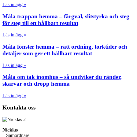
Läs inlägg »
Måla trappan hemma – färgval, slitstyrka och steg
för steg till ett hållbart resultat
Läs inlägg »
Måla fönster hemma – rätt ordning, torktider och
detaljer som ger ett hållbart resultat
Läs inlägg »
Måla om tak inomhus – så undviker du ränder,
skarvar och dropp hemma
Läs inlägg »
Kontakta oss
Nicklas
– Samordnare