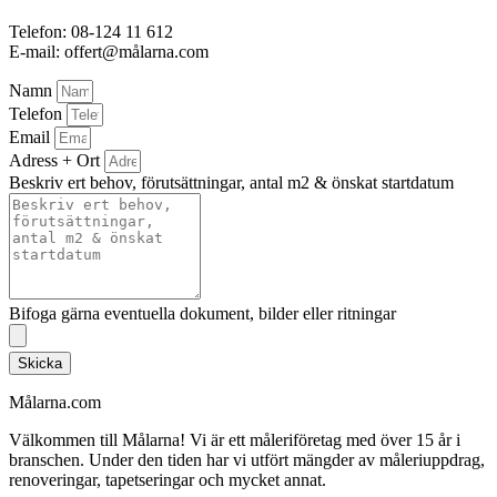
Telefon: 08-124 11 612
E-mail: offert@målarna.com
Namn
Telefon
Email
Adress + Ort
Beskriv ert behov, förutsättningar, antal m2 & önskat startdatum
Bifoga gärna eventuella dokument, bilder eller ritningar
Skicka
Målarna.com
Välkommen till Målarna! Vi är ett måleriföretag med över 15 år i
branschen. Under den tiden har vi utfört mängder av måleriuppdrag,
renoveringar, tapetseringar och mycket annat.