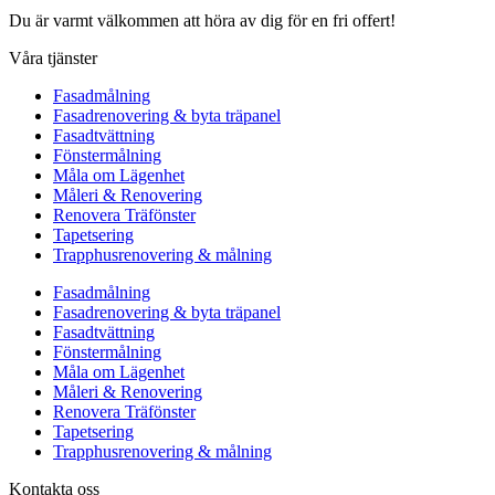
Du är varmt välkommen att höra av dig för en fri offert!
Våra tjänster
Fasadmålning
Fasadrenovering & byta träpanel
Fasadtvättning
Fönstermålning
Måla om Lägenhet
Måleri & Renovering
Renovera Träfönster
Tapetsering
Trapphusrenovering & målning
Fasadmålning
Fasadrenovering & byta träpanel
Fasadtvättning
Fönstermålning
Måla om Lägenhet
Måleri & Renovering
Renovera Träfönster
Tapetsering
Trapphusrenovering & målning
Kontakta oss