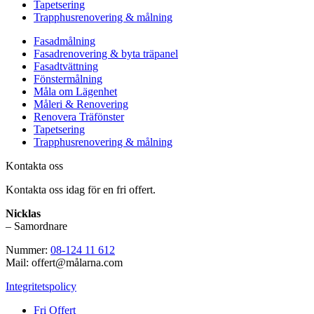
Tapetsering
Trapphusrenovering & målning
Fasadmålning
Fasadrenovering & byta träpanel
Fasadtvättning
Fönstermålning
Måla om Lägenhet
Måleri & Renovering
Renovera Träfönster
Tapetsering
Trapphusrenovering & målning
Kontakta oss
Kontakta oss idag för en fri offert.
Nicklas
– Samordnare
Nummer:
08-124 11 612
Mail: offert@målarna.com
Integritetspolicy
Fri Offert