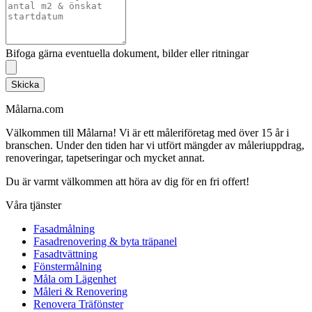
Bifoga gärna eventuella dokument, bilder eller ritningar
Skicka
Målarna.com
Välkommen till Målarna! Vi är ett måleriföretag med över 15 år i
branschen. Under den tiden har vi utfört mängder av måleriuppdrag,
renoveringar, tapetseringar och mycket annat.
Du är varmt välkommen att höra av dig för en fri offert!
Våra tjänster
Fasadmålning
Fasadrenovering & byta träpanel
Fasadtvättning
Fönstermålning
Måla om Lägenhet
Måleri & Renovering
Renovera Träfönster