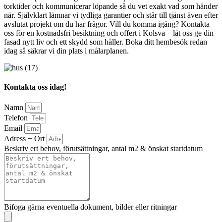
torktider och kommunicerar löpande så du vet exakt vad som händer
när. Självklart lämnar vi tydliga garantier och står till tjänst även efter
avslutat projekt om du har frågor. Vill du komma igång? Kontakta
oss för en kostnadsfri besiktning och offert i Kolsva – låt oss ge din
fasad nytt liv och ett skydd som håller. Boka ditt hembesök redan
idag så säkrar vi din plats i målarplanen.
Kontakta oss idag!
Namn
Telefon
Email
Adress + Ort
Beskriv ert behov, förutsättningar, antal m2 & önskat startdatum
Bifoga gärna eventuella dokument, bilder eller ritningar