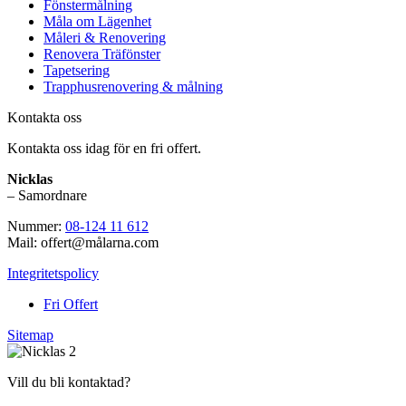
Fönstermålning
Måla om Lägenhet
Måleri & Renovering
Renovera Träfönster
Tapetsering
Trapphusrenovering & målning
Kontakta oss
Kontakta oss idag för en fri offert.
Nicklas
– Samordnare
Nummer:
08-124 11 612
Mail: offert@målarna.com
Integritetspolicy
Fri Offert
Sitemap
Vill du bli kontaktad?