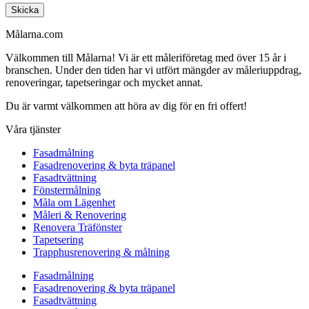
Skicka
Målarna.com
Välkommen till Målarna! Vi är ett måleriföretag med över 15 år i
branschen. Under den tiden har vi utfört mängder av måleriuppdrag,
renoveringar, tapetseringar och mycket annat.
Du är varmt välkommen att höra av dig för en fri offert!
Våra tjänster
Fasadmålning
Fasadrenovering & byta träpanel
Fasadtvättning
Fönstermålning
Måla om Lägenhet
Måleri & Renovering
Renovera Träfönster
Tapetsering
Trapphusrenovering & målning
Fasadmålning
Fasadrenovering & byta träpanel
Fasadtvättning