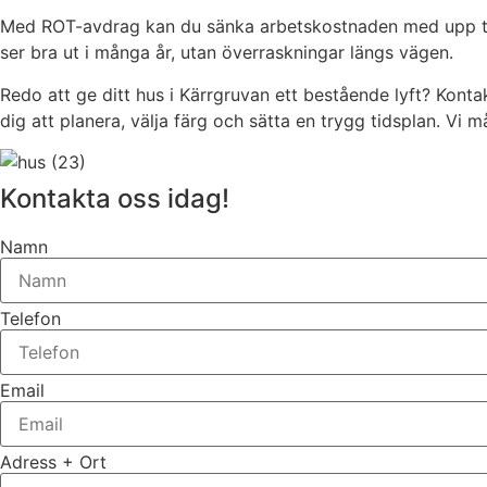
Med ROT-avdrag kan du sänka arbetskostnaden med upp till 3
ser bra ut i många år, utan överraskningar längs vägen.
Redo att ge ditt hus i Kärrgruvan ett bestående lyft? Konta
dig att planera, välja färg och sätta en trygg tidsplan. Vi m
Kontakta oss idag!
Namn
Telefon
Email
Adress + Ort