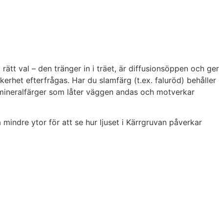
 rätt val – den tränger in i träet, är diffusionsöppen och ger
erhet efterfrågas. Har du slamfärg (t.ex. faluröd) behåller
er mineralfärger som låter väggen andas och motverkar
mindre ytor för att se hur ljuset i Kärrgruvan påverkar