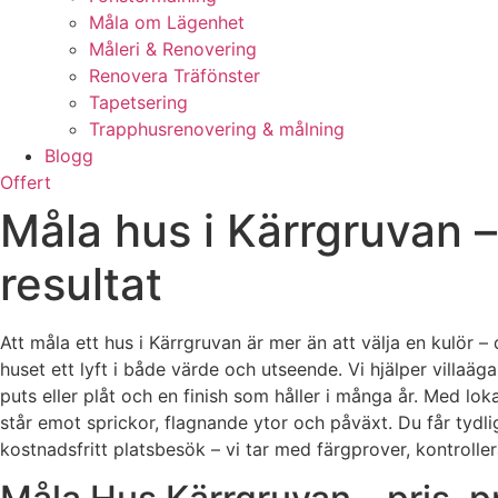
Måla om Lägenhet
Måleri & Renovering
Renovera Träfönster
Tapetsering
Trapphusrenovering & målning
Blogg
Offert
Måla hus i Kärrgruvan –
resultat
Att måla ett hus i Kärrgruvan är mer än att välja en kulör 
huset ett lyft i både värde och utseende. Vi hjälper villaä
puts eller plåt och en finish som håller i många år. Med lo
står emot sprickor, flagnande ytor och påväxt. Du får tydlig
kostnadsfritt platsbesök – vi tar med färgprover, kontrolle