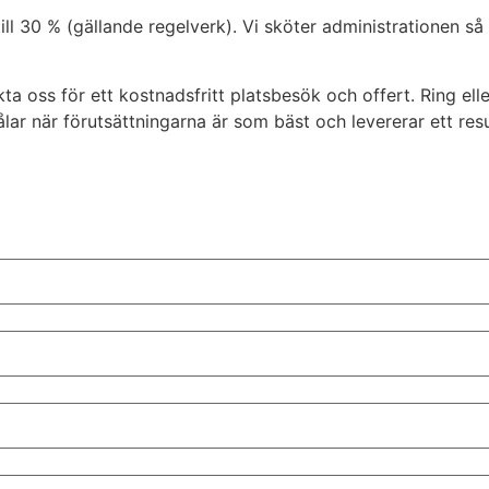
0 % (gällande regelverk). Vi sköter administrationen så att
kta oss för ett kostnadsfritt platsbesök och offert. Ring el
ålar när förutsättningarna är som bäst och levererar ett resu