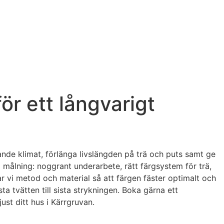
ör ett långvarigt
ande klimat, förlänga livslängden på trä och puts samt ge
 målning: noggrant underarbete, rätt färgsystem för trä,
r vi metod och material så att färgen fäster optimalt och
ta tvätten till sista strykningen. Boka gärna ett
ust ditt hus i Kärrgruvan.