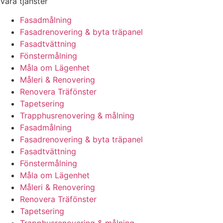
Våra tjänster
Fasadmålning
Fasadrenovering & byta träpanel
Fasadtvättning
Fönstermålning
Måla om Lägenhet
Måleri & Renovering
Renovera Träfönster
Tapetsering
Trapphusrenovering & målning
Fasadmålning
Fasadrenovering & byta träpanel
Fasadtvättning
Fönstermålning
Måla om Lägenhet
Måleri & Renovering
Renovera Träfönster
Tapetsering