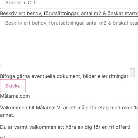
Beskriv ert behov, förutsättningar, antal m2 & önskat star
Bifoga gärna eventuella dokument, bilder eller ritningar
Skicka
Målarna.com
Välkommen till Målarna! Vi är ett måleriföretag med över 1
annat.
Du är varmt välkommen att höra av dig för en fri offert!