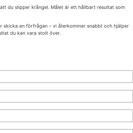
 du slipper krångel. Målet är ett hållbart resultat som
ler skicka en förfrågan – vi återkommer snabbt och hjälper
ltat du kan vara stolt över.