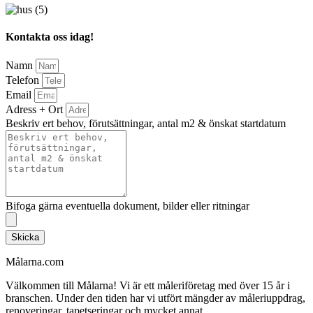
Kontakta oss idag!
Namn
Telefon
Email
Adress + Ort
Beskriv ert behov, förutsättningar, antal m2 & önskat startdatum
Bifoga gärna eventuella dokument, bilder eller ritningar
Skicka
Målarna.com
Välkommen till Målarna! Vi är ett måleriföretag med över 15 år i
branschen. Under den tiden har vi utfört mängder av måleriuppdrag,
renoveringar, tapetseringar och mycket annat.