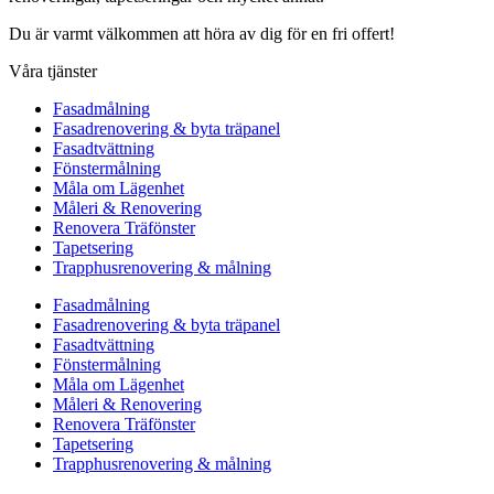
Du är varmt välkommen att höra av dig för en fri offert!
Våra tjänster
Fasadmålning
Fasadrenovering & byta träpanel
Fasadtvättning
Fönstermålning
Måla om Lägenhet
Måleri & Renovering
Renovera Träfönster
Tapetsering
Trapphusrenovering & målning
Fasadmålning
Fasadrenovering & byta träpanel
Fasadtvättning
Fönstermålning
Måla om Lägenhet
Måleri & Renovering
Renovera Träfönster
Tapetsering
Trapphusrenovering & målning