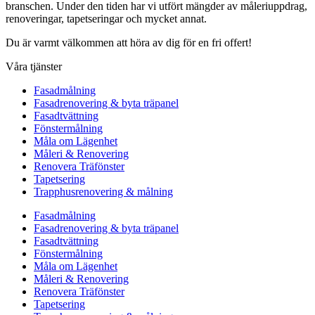
branschen. Under den tiden har vi utfört mängder av måleriuppdrag,
renoveringar, tapetseringar och mycket annat.
Du är varmt välkommen att höra av dig för en fri offert!
Våra tjänster
Fasadmålning
Fasadrenovering & byta träpanel
Fasadtvättning
Fönstermålning
Måla om Lägenhet
Måleri & Renovering
Renovera Träfönster
Tapetsering
Trapphusrenovering & målning
Fasadmålning
Fasadrenovering & byta träpanel
Fasadtvättning
Fönstermålning
Måla om Lägenhet
Måleri & Renovering
Renovera Träfönster
Tapetsering