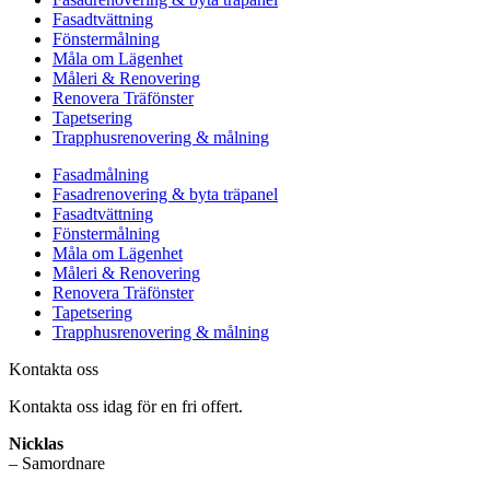
Fasadtvättning
Fönstermålning
Måla om Lägenhet
Måleri & Renovering
Renovera Träfönster
Tapetsering
Trapphusrenovering & målning
Fasadmålning
Fasadrenovering & byta träpanel
Fasadtvättning
Fönstermålning
Måla om Lägenhet
Måleri & Renovering
Renovera Träfönster
Tapetsering
Trapphusrenovering & målning
Kontakta oss
Kontakta oss idag för en fri offert.
Nicklas
– Samordnare