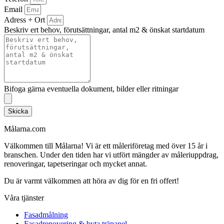
Email
Adress + Ort
Beskriv ert behov, förutsättningar, antal m2 & önskat startdatum
Bifoga gärna eventuella dokument, bilder eller ritningar
Skicka
Målarna.com
Välkommen till Målarna! Vi är ett måleriföretag med över 15 år i
branschen. Under den tiden har vi utfört mängder av måleriuppdrag,
renoveringar, tapetseringar och mycket annat.
Du är varmt välkommen att höra av dig för en fri offert!
Våra tjänster
Fasadmålning
Fasadrenovering & byta träpanel