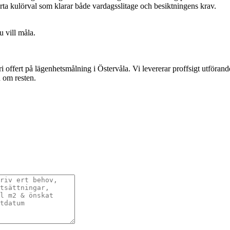
rta kulörval som klarar både vardagsslitage och besiktningens krav.
 vill måla.
ffert på lägenhetsmålning i Östervåla. Vi levererar proffsigt utförande, 
d om resten.