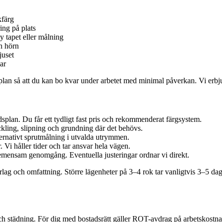
kfärg
ing på plats
y tapet eller målning
h hörn
juset
ar
splan så att du kan bo kvar under arbetet med minimal påverkan. Vi erbj
dsplan. Du får ett tydligt fast pris och rekommenderat färgsystem.
kling, slipning och grundning där det behövs.
ternativt sprutmålning i utvalda utrymmen.
Vi håller tider och tar ansvar hela vägen.
gemensam genomgång. Eventuella justeringar ordnar vi direkt.
lag och omfattning. Större lägenheter på 3–4 rok tar vanligtvis 3–5 da
g och städning. För dig med bostadsrätt gäller ROT-avdrag på arbetskostna