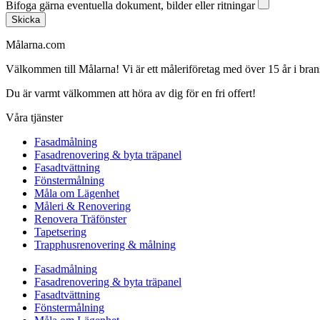
Bifoga gärna eventuella dokument, bilder eller ritningar
Skicka
Målarna.com
Välkommen till Målarna! Vi är ett måleriföretag med över 15 år i bra
Du är varmt välkommen att höra av dig för en fri offert!
Våra tjänster
Fasadmålning
Fasadrenovering & byta träpanel
Fasadtvättning
Fönstermålning
Måla om Lägenhet
Måleri & Renovering
Renovera Träfönster
Tapetsering
Trapphusrenovering & målning
Fasadmålning
Fasadrenovering & byta träpanel
Fasadtvättning
Fönstermålning