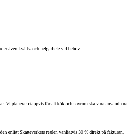
uder även kvälls- och helgarbete vid behov.
gar. Vi planerar etappvis för att kök och sovrum ska vara användbara
den enligt Skatteverkets regler, vanligtvis 30 % direkt på fakturan.