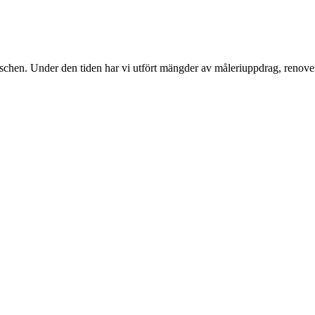
nschen. Under den tiden har vi utfört mängder av måleriuppdrag, renover