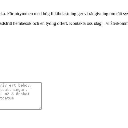
tyrka. För utrymmen med hög fuktbelastning ger vi rådgivning om rätt sy
tnadsfritt hembesök och en tydlig offert. Kontakta oss idag – vi återkom