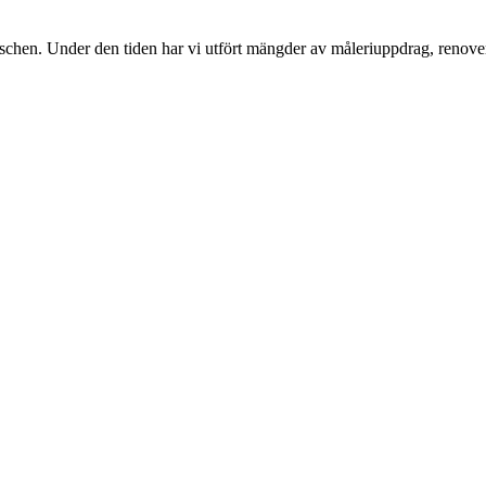
nschen. Under den tiden har vi utfört mängder av måleriuppdrag, renover