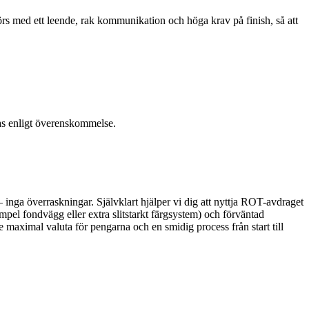
tförs med ett leende, rak kommunikation och höga krav på finish, så att
las enligt överenskommelse.
 – inga överraskningar. Självklart hjälper vi dig att nyttja ROT-avdraget
xempel fondvägg eller extra slitstarkt färgsystem) och förväntad
e maximal valuta för pengarna och en smidig process från start till