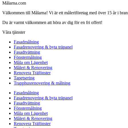
Målarna.com
Välkommen till Målarna! Vi är ett måleriföretag med över 15 år i bra
Du är varmt välkommen att höra av dig för en fri offert!
Våra tjänster
Fasadmålning
Fasadrenovering & byta träpanel
Fasadtvättning
Fönstermålning
Måla om Lägenhet
Måleri & Renovering
Renovera Träfönster
Tapetsering
Trapphusrenovering & målning
Fasadmålning
Fasadrenovering & byta träpanel
Fasadtvättning
Fönstermålning
Måla om Lägenhet
Måleri & Renovering
Renovera Träfönster