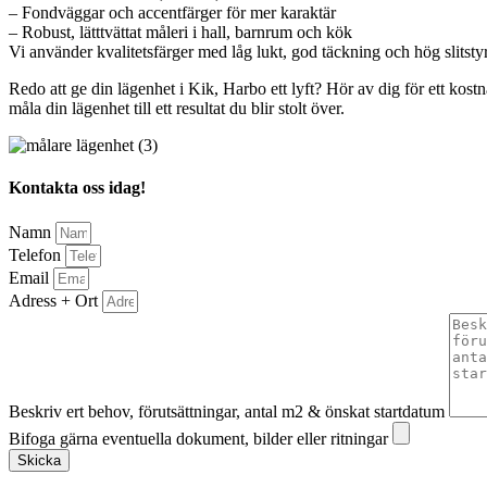
– Fondväggar och accentfärger för mer karaktär
– Robust, lätttvättat måleri i hall, barnrum och kök
Vi använder kvalitetsfärger med låg lukt, god täckning och hög slits
Redo att ge din lägenhet i Kik, Harbo ett lyft? Hör av dig för ett kos
måla din lägenhet till ett resultat du blir stolt över.
Kontakta oss idag!
Namn
Telefon
Email
Adress + Ort
Beskriv ert behov, förutsättningar, antal m2 & önskat startdatum
Bifoga gärna eventuella dokument, bilder eller ritningar
Skicka