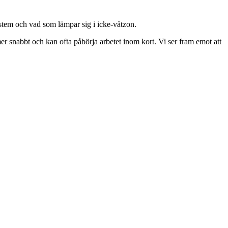
stem och vad som lämpar sig i icke-våtzon.
mer snabbt och kan ofta påbörja arbetet inom kort. Vi ser fram emot att