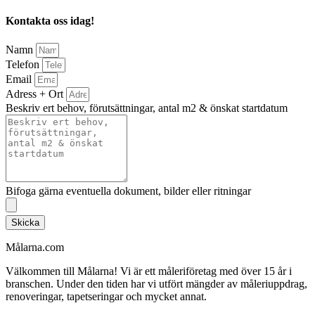
Kontakta oss idag!
Namn
Telefon
Email
Adress + Ort
Beskriv ert behov, förutsättningar, antal m2 & önskat startdatum
Bifoga gärna eventuella dokument, bilder eller ritningar
Skicka
Målarna.com
Välkommen till Målarna! Vi är ett måleriföretag med över 15 år i
branschen. Under den tiden har vi utfört mängder av måleriuppdrag,
renoveringar, tapetseringar och mycket annat.