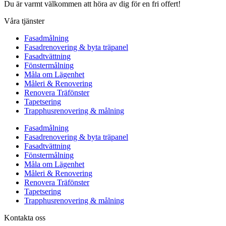
Du är varmt välkommen att höra av dig för en fri offert!
Våra tjänster
Fasadmålning
Fasadrenovering & byta träpanel
Fasadtvättning
Fönstermålning
Måla om Lägenhet
Måleri & Renovering
Renovera Träfönster
Tapetsering
Trapphusrenovering & målning
Fasadmålning
Fasadrenovering & byta träpanel
Fasadtvättning
Fönstermålning
Måla om Lägenhet
Måleri & Renovering
Renovera Träfönster
Tapetsering
Trapphusrenovering & målning
Kontakta oss