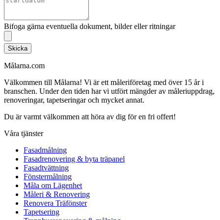
Bifoga gärna eventuella dokument, bilder eller ritningar
Skicka
Målarna.com
Välkommen till Målarna! Vi är ett måleriföretag med över 15 år i
branschen. Under den tiden har vi utfört mängder av måleriuppdrag,
renoveringar, tapetseringar och mycket annat.
Du är varmt välkommen att höra av dig för en fri offert!
Våra tjänster
Fasadmålning
Fasadrenovering & byta träpanel
Fasadtvättning
Fönstermålning
Måla om Lägenhet
Måleri & Renovering
Renovera Träfönster
Tapetsering