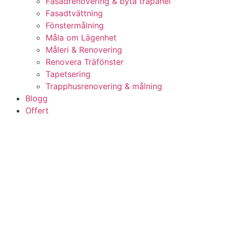
Fasadrenovering & byta träpanel
Fasadtvättning
Fönstermålning
Måla om Lägenhet
Måleri & Renovering
Renovera Träfönster
Tapetsering
Trapphusrenovering & målning
Blogg
Offert