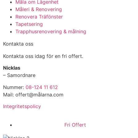
Måla om Lägenhet
Måleri & Renovering
Renovera Träfönster
Tapetsering
Trapphusrenovering & målning
Kontakta oss
Kontakta oss idag för en fri offert.
Nicklas
– Samordnare
Nummer:
08-124 11 612
Mail: offert@målarna.com
Integritetspolicy
Fri Offert