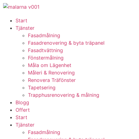
Start
Tjänster
Fasadmålning
Fasadrenovering & byta träpanel
Fasadtvättning
Fönstermålning
Måla om Lägenhet
Måleri & Renovering
Renovera Träfönster
Tapetsering
Trapphusrenovering & målning
Blogg
Offert
Start
Tjänster
Fasadmålning