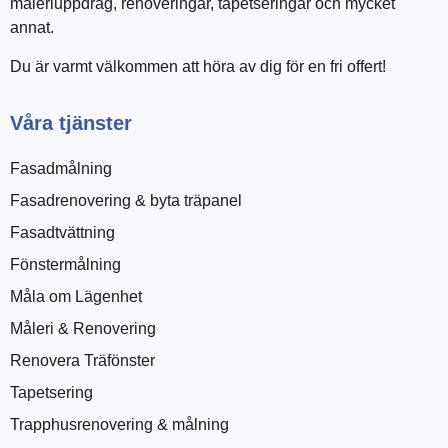
måleriuppdrag, renoveringar, tapetseringar och mycket
annat.
Du är varmt välkommen att höra av dig för en fri offert!
Våra tjänster
Fasadmålning
Fasadrenovering & byta träpanel
Fasadtvättning
Fönstermålning
Måla om Lägenhet
Måleri & Renovering
Renovera Träfönster
Tapetsering
Trapphusrenovering & målning